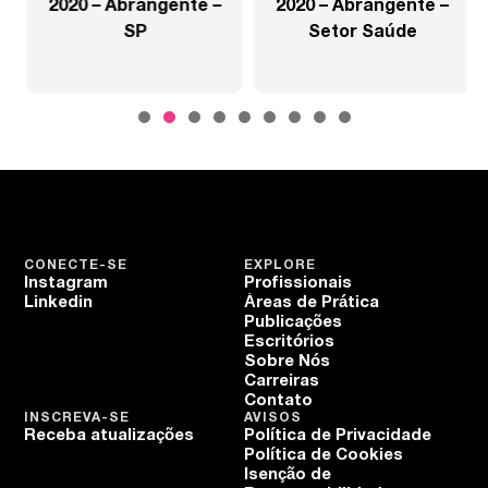
2020 – Abrangente –
2020 – Abrangente –
SP
Setor Saúde
CONECTE-SE
EXPLORE
Instagram
Profissionais
Linkedin
Áreas de Prática
Publicações
Escritórios
Sobre Nós
Carreiras
Contato
INSCREVA-SE
AVISOS
Receba atualizações
Política de Privacidade
Política de Cookies
Isenção de