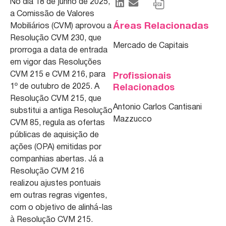
No dia 18 de junho de 2025,
a Comissão de Valores
Áreas Relacionadas
Mobiliários (CVM) aprovou a
Resolução CVM 230, que
Mercado de Capitais
prorroga a data de entrada
em vigor das Resoluções
CVM 215 e CVM 216, para
Profissionais
1º de outubro de 2025. A
Relacionados
Resolução CVM 215, que
Antonio Carlos Cantisani
substitui a antiga Resolução
Mazzucco
CVM 85, regula as ofertas
públicas de aquisição de
ações (OPA) emitidas por
companhias abertas. Já a
Resolução CVM 216
realizou ajustes pontuais
em outras regras vigentes,
com o objetivo de alinhá-las
à Resolução CVM 215.