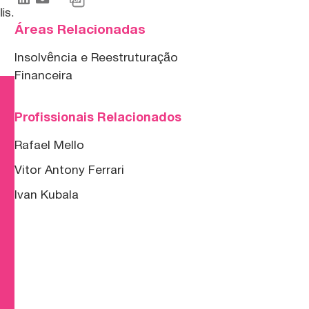
lis.
Áreas Relacionadas
Insolvência e Reestruturação
Financeira
Profissionais Relacionados
Rafael Mello
Vitor Antony Ferrari
Ivan Kubala