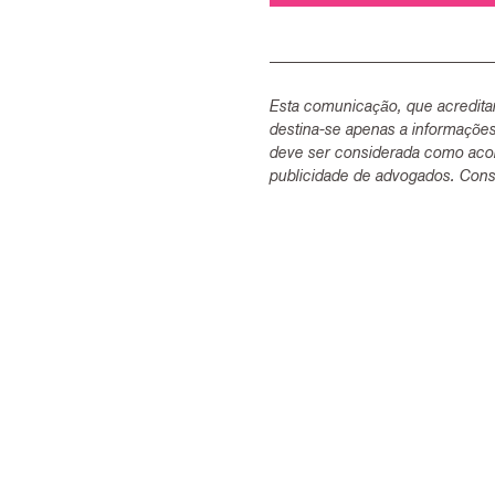
Esta comunicação, que acredita
destina-se apenas a informaçõe
deve ser considerada como acon
publicidade de advogados. Consu