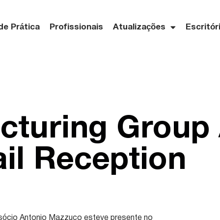
de Prática
Profissionais
Atualizações
Escritór
cturing Group
il Reception
sócio Antonio Mazzuco esteve presente no