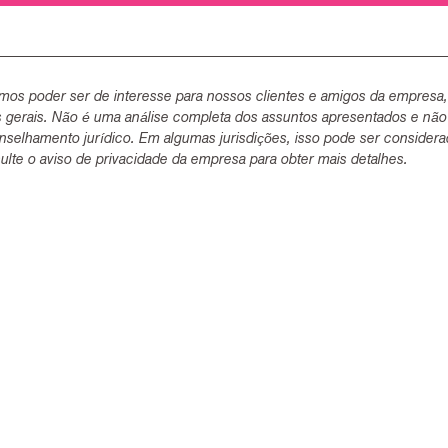
mos poder ser de interesse para nossos clientes e amigos da empresa
s gerais. Não é uma análise completa dos assuntos apresentados e não
selhamento jurídico. Em algumas jurisdições, isso pode ser consider
lte o aviso de privacidade da empresa para obter mais detalhes.