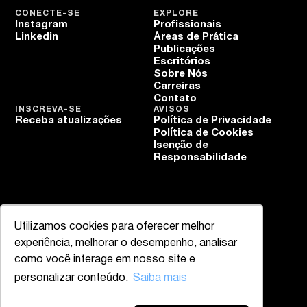
CONECTE-SE
EXPLORE
Instagram
Profissionais
Linkedin
Áreas de Prática
Publicações
Escritórios
Sobre Nós
Carreiras
Contato
INSCREVA-SE
AVISOS
Receba atualizações
Política de Privacidade
Política de Cookies
Isenção de
Responsabilidade
Utilizamos cookies para oferecer melhor
experiência, melhorar o desempenho, analisar
como você interage em nosso site e
personalizar conteúdo.
Saiba mais