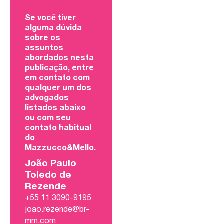
Se você tiver
alguma dúvida
sobre os
assuntos
abordados nesta
publicação, entre
em contato com
qualquer um dos
advogados
listados abaixo
ou com seu
contato habitual
do
Mazzucco&Mello.
João Paulo
Toledo de
Rezende
+55 11 3090-9195
joao.rezende@br-
mm.com