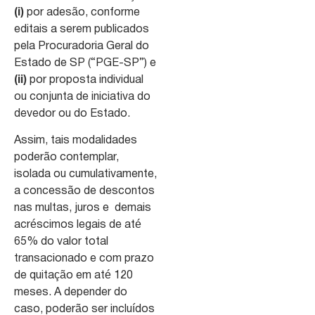
(i)
por adesão, conforme
editais a serem publicados
pela Procuradoria Geral do
Estado de SP (“PGE-SP”) e
(ii)
por proposta individual
ou conjunta de iniciativa do
devedor ou do Estado.
Assim, tais modalidades
poderão contemplar,
isolada ou cumulativamente,
a concessão de descontos
nas multas, juros e demais
acréscimos legais de até
65% do valor total
transacionado e com prazo
de quitação em até 120
meses. A depender do
caso, poderão ser incluídos