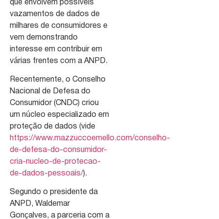
que envolvem possíveis
vazamentos de dados de
milhares de consumidores e
vem demonstrando
interesse em contribuir em
várias frentes com a ANPD.
Recentemente, o Conselho
Nacional de Defesa do
Consumidor (CNDC) criou
um núcleo especializado em
proteção de dados (vide
https://www.mazzuccoemello.com/conselho-
de-defesa-do-consumidor-
cria-nucleo-de-protecao-
de-dados-pessoais/
).
Segundo o presidente da
ANPD, Waldemar
Gonçalves, a parceria com a