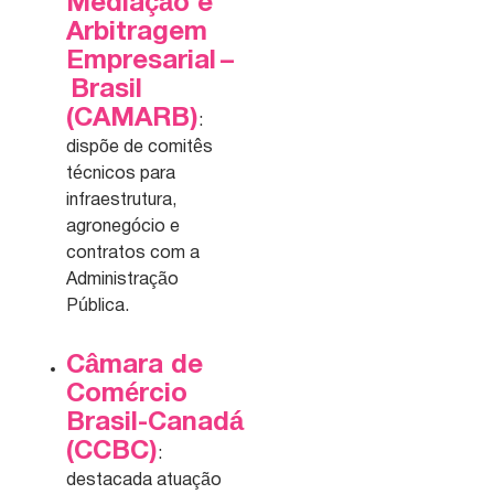
Mediação e
Arbitragem
Empresarial –
Brasil
(CAMARB)
:
dispõe de comitês
técnicos para
infraestrutura,
agronegócio e
contratos com a
Administração
Pública.
Câmara de
Comércio
Brasil-Canadá
(CCBC)
:
destacada atuação