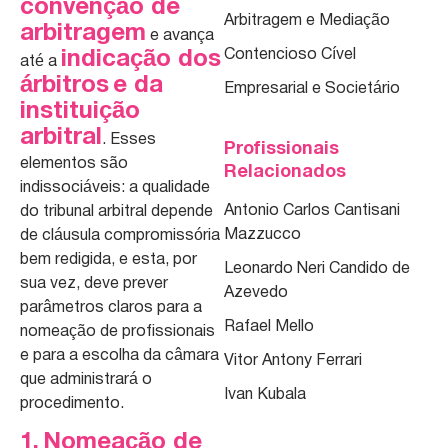
convenção de
Arbitragem e Mediação
arbitragem
e avança
Contencioso Cível
indicação dos
até a
árbitros e da
Empresarial e Societário
instituição
arbitral
. Esses
Profissionais
elementos são
Relacionados
indissociáveis: a qualidade
Antonio Carlos Cantisani
do tribunal arbitral depende
Mazzucco
de cláusula compromissória
bem redigida, e esta, por
Leonardo Neri Candido de
sua vez, deve prever
Azevedo
parâmetros claros para a
Rafael Mello
nomeação de profissionais
e para a escolha da câmara
Vitor Antony Ferrari
que administrará o
Ivan Kubala
procedimento.
1. Nomeação de