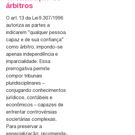
árbitros
O art. 13 da Lei 9.307/1996
autoriza as partes a
indicarem “qualquer pessoa
capaz e de sua confiança”
como árbitro, impondo-se
apenas independência e
imparcialidade. Essa
prerrogativa permite
compor tribunais
pluridisciplinares –
conjugando conhecimentos
jurídicos, contábeis e
econômicos – capazes de
enfrentar controvérsias
societárias complexas.
Para preservar a
especialização, recomenda-