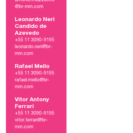
@br-mm.com
Leonardo Neri
Candido de
Azevedo
+55 11 3090-9195
leonardo.neri@br-
mm.com
Rafael Mello
+55 11 3090-9195
rafael.mello@br-
mm.com
Vitor Antony
Ferrari
+55 11 3090-9195
vitor.ferrari@br-
mm.com