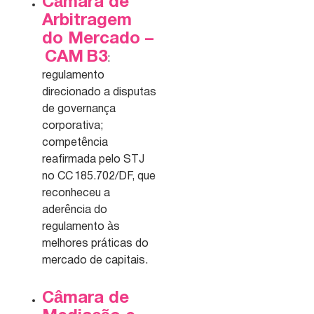
Câmara de
Arbitragem
do Mercado –
CAM B3
:
regulamento
direcionado a disputas
de governança
corporativa;
competência
reafirmada pelo STJ
no CC 185.702/DF, que
reconheceu a
aderência do
regulamento às
melhores práticas do
mercado de capitais.
Câmara de