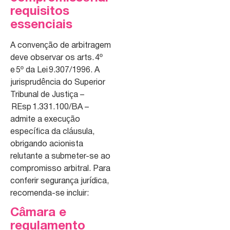
requisitos
essenciais
A convenção de arbitragem
deve observar os arts. 4º
e 5º da Lei 9.307/1996. A
jurisprudência do Superior
Tribunal de Justiça –
REsp 1.331.100/BA –
admite a execução
específica da cláusula,
obrigando acionista
relutante a submeter-se ao
compromisso arbitral. Para
conferir segurança jurídica,
recomenda-se incluir:
Câmara e
regulamento