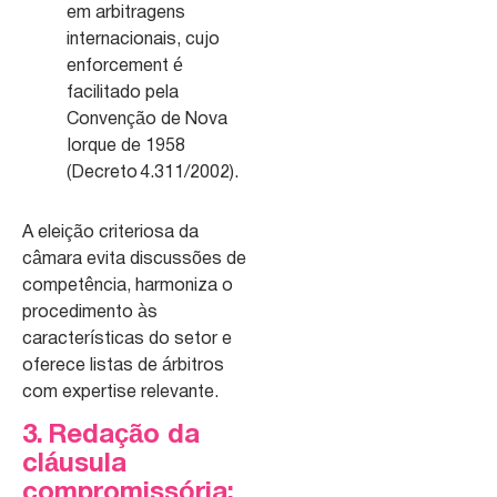
em arbitragens
internacionais, cujo
enforcement é
facilitado pela
Convenção de Nova
Iorque de 1958
(Decreto 4.311/2002).
A eleição criteriosa da
câmara evita discussões de
competência, harmoniza o
procedimento às
características do setor e
oferece listas de árbitros
com expertise relevante.
3. Redação da
cláusula
compromissória: