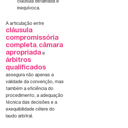
cláusula detalhada e
inequívoca.
A articulação entre
cláusula
compromissória
completa
câmara
,
apropriada
e
árbitros
qualificados
assegura não apenas a
validade da convenção, mas
também a eficiência do
procedimento, a adequação
técnica das decisões e a
exequibilidade célere do
laudo arbitral
.