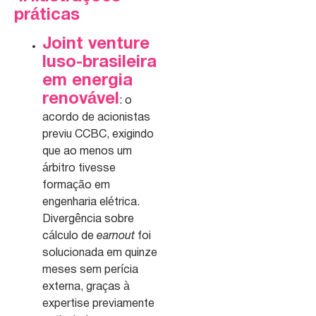
práticas
Joint venture
luso-brasileira
em energia
renovável
: o
acordo de acionistas
previu CCBC, exigindo
que ao menos um
árbitro tivesse
formação em
engenharia elétrica.
Divergência sobre
cálculo de
earnout
foi
solucionada em quinze
meses sem perícia
externa, graças à
expertise previamente