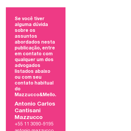
Se você tiver
alguma dúvida
sobre os
assuntos
abordados nesta
publicação, entre
em contato com
qualquer um dos
advogados
listados abaixo
ou com seu
contato habitual
do
Mazzucco&Mello.
Antonio Carlos
Cantisani
Mazzucco
+55 11 3090-9195
antonio.mazzucco