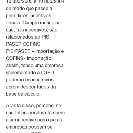
10.833/2003 e 10.865/2004,
de modo que passe a
permitir os incentivos
fiscais. Cumpre mencionar
que, tais incentivos, são
relacionados ao PIS,
PASEP, COFINS,
PIS/PASEP – Importação e
COFINS- Importação,
assim, tendo uma empresa
implementado a LGPD,
poderão os incentivos
serem descontados da
base de cálculo.
À vista disso, percebe-se
que tal propositura também
é um incentivo para que as
empresas possam se