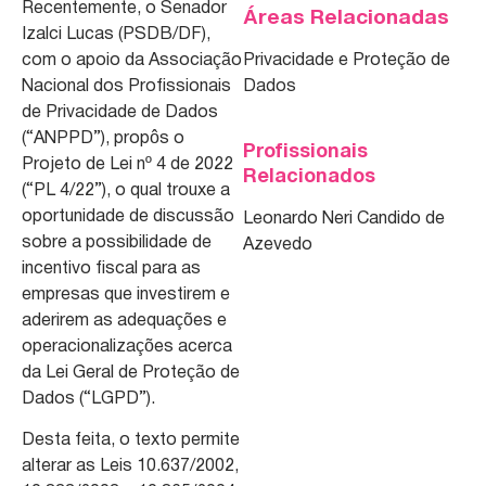
Recentemente, o Senador
Áreas Relacionadas
Izalci Lucas (PSDB/DF),
com o apoio da Associação
Privacidade e Proteção de
Nacional dos Profissionais
Dados
de Privacidade de Dados
(“ANPPD”), propôs o
Profissionais
Projeto de Lei nº 4 de 2022
Relacionados
(“PL 4/22”), o qual trouxe a
oportunidade de discussão
Leonardo Neri Candido de
sobre a possibilidade de
Azevedo
incentivo fiscal para as
empresas que investirem e
aderirem as adequações e
operacionalizações acerca
da Lei Geral de Proteção de
Dados (“LGPD”).
Desta feita, o texto permite
alterar as Leis 10.637/2002,