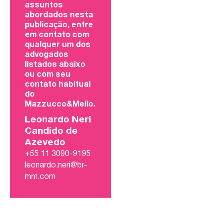
assuntos
abordados nesta
publicação, entre
em contato com
qualquer um dos
advogados
listados abaixo
ou com seu
contato habitual
do
Mazzucco&Mello.
Leonardo Neri
Candido de
Azevedo
+55 11 3090-9195
leonardo.neri@br-
mm.com