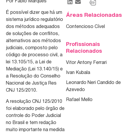
Por Fábio Marques
É possível dizer que há um
Áreas Relacionadas
sistema jurídico regulatório
dos métodos adequados
Contencioso Cível
de soluções de conflitos,
alternativos aos métodos
Profissionais
judiciais, composto pelo
Relacionados
código de processo civil, a
lei 13.105/15, a Lei de
Vitor Antony Ferrari
Mediação (Lei 13.140/15) e
Ivan Kubala
a Resolução do Conselho
Leonardo Neri Candido de
Nacional de Justiça Res
Azevedo
CNJ 125/2010.
Rafael Mello
A resolução CNJ 125/2010
foi elaborado pelo órgão de
controle do Poder Judicial
no Brasil e tem redação
muito importante na medida