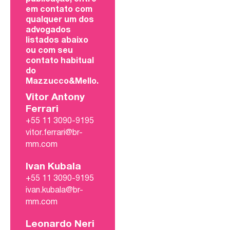
em contato com
qualquer um dos
advogados
listados abaixo
ou com seu
contato habitual
do
Mazzucco&Mello.
Vitor Antony
Ferrari
+55 11 3090-9195
vitor.ferrari@br-
mm.com
Ivan Kubala
+55 11 3090-9195
ivan.kubala@br-
mm.com
Leonardo Neri