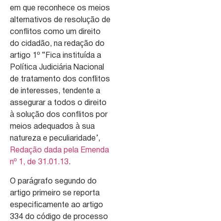
em que reconhece os meios
alternativos de resolução de
conflitos como um direito
do cidadão, na redação do
artigo 1º “Fica instituída a
Política Judiciária Nacional
de tratamento dos conflitos
de interesses, tendente a
assegurar a todos o direito
à solução dos conflitos por
meios adequados à sua
natureza e peculiaridade’,
Redação dada pela Emenda
nº 1, de 31.01.13
.
O parágrafo segundo do
artigo primeiro se reporta
especificamente ao artigo
334 do código de processo