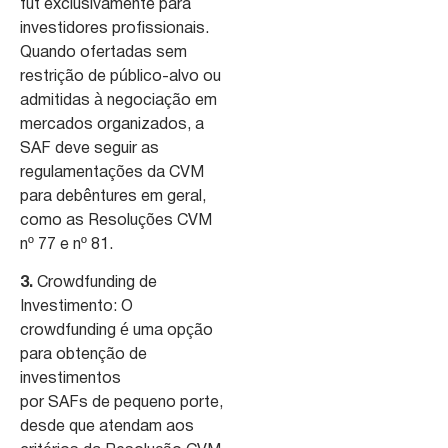
fut exclusivamente para
investidores profissionais.
Quando ofertadas sem
restrição de público-alvo ou
admitidas à negociação em
mercados organizados, a
SAF deve seguir as
regulamentações da CVM
para debêntures em geral,
como as Resoluções CVM
nº 77 e nº 81.
3.
Crowdfunding de
Investimento: O
crowdfunding é uma opção
para obtenção de
investimentos
por SAFs de pequeno porte,
desde que atendam aos