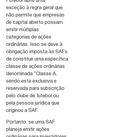
Futebol abriu uma
exceção à regra geral que
não permite que empresas
de capital aberto possam
emitir múltiplas
categorias de ações
ordinárias. Isso se deve à
obrigação imposta às SAFs
de constituir uma específica
classe de ações ordinárias
denominada “Classe A,
sendo esta exclusiva e
reservada para subscrição
pelo clube de futebol ou
pela pessoa jurídica que
originou a SAF.
Portanto, se uma SAF
planeja emitir ações
ordinárias para investidores