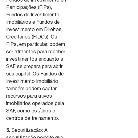
Fundos de Investimento em
Participações (FIPs),
Fundos de Investimento
Imobiliários e Fundos de
Investimento em Direitos
Creditórios (FIDCs). Os
FIPs, em particular, podem
ser atraentes para receber
investimentos enquanto a
SAF se prepara para abrir
seu capital. Os Fundos de
Investimento Imobiliário
também podem captar
recursos para ativos
imobiliários operados pela
SAF, como estádios e
centros de treinamento.
5.
Securitização: A
securitização permite que