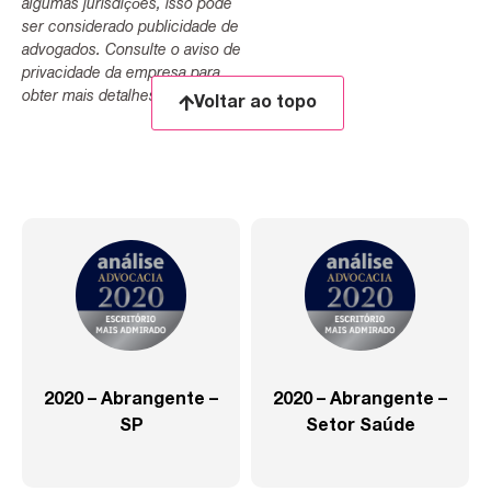
algumas jurisdições, isso pode
ser considerado publicidade de
advogados. Consulte o aviso de
privacidade da empresa para
obter mais detalhes.
Voltar ao topo
2020 – Abrangente –
2020 – Abrangente –
SP
Setor Saúde