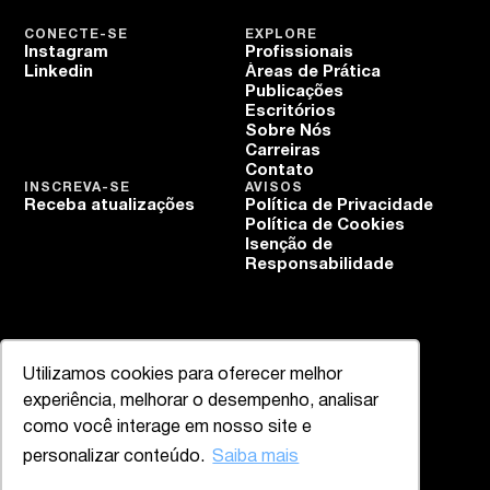
CONECTE-SE
EXPLORE
Instagram
Profissionais
Linkedin
Áreas de Prática
Publicações
Escritórios
Sobre Nós
Carreiras
Contato
INSCREVA-SE
AVISOS
Receba atualizações
Política de Privacidade
Política de Cookies
Isenção de
Responsabilidade
Utilizamos cookies para oferecer melhor
experiência, melhorar o desempenho, analisar
como você interage em nosso site e
personalizar conteúdo.
Saiba mais