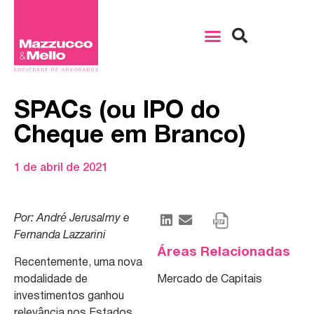
SPACs (ou IPO do
Cheque em Branco)
1 de abril de 2021
Por: André Jerusalmy e
Fernanda Lazzarini
Áreas Relacionadas
Recentemente, uma nova
modalidade de
Mercado de Capitais
investimentos ganhou
relevância nos Estados