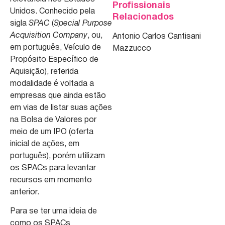
Profissionais
Unidos. Conhecido pela
Relacionados
sigla
SPAC
(
Special Purpose
Acquisition Company
, ou,
Antonio Carlos Cantisani
em português, Veículo de
Mazzucco
Propósito Específico de
Aquisição), referida
modalidade é voltada a
empresas que ainda estão
em vias de listar suas ações
na Bolsa de Valores por
meio de um IPO (oferta
inicial de ações, em
português), porém utilizam
os SPACs para levantar
recursos em momento
anterior.
Para se ter uma ideia de
como os SPACs