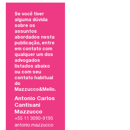
Se você tiver
alguma dúvida
sobre os
assuntos
abordados nesta
publicação, entre
em contato com
qualquer um dos
advogados
listados abaixo
ou com seu
contato habitual
do
Mazzucco&Mello.
Antonio Carlos
Cantisani
Mazzucco
+55 11 3090-9195
antonio.mazzucco