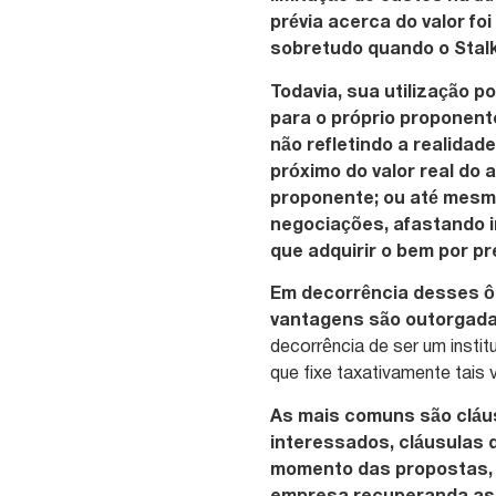
prévia acerca do valor foi
sobretudo quando o Stalk
Todavia, sua utilização p
para o próprio proponent
não refletindo a realidad
próximo do valor real do
proponente; ou até mesmo
negociações, afastando 
que adquirir o bem por p
Em decorrência desses ônu
vantagens são outorgada
decorrência de ser um instit
que fixe taxativamente tais
As mais comuns são cláu
interessados, cláusulas
momento das propostas, e