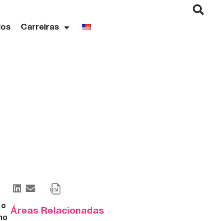
ios
Carreiras
 o
Áreas Relacionadas
mo