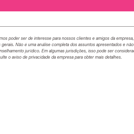
mos poder ser de interesse para nossos clientes e amigos da empresa
s gerais. Não é uma análise completa dos assuntos apresentados e não
selhamento jurídico. Em algumas jurisdições, isso pode ser consider
lte o aviso de privacidade da empresa para obter mais detalhes.