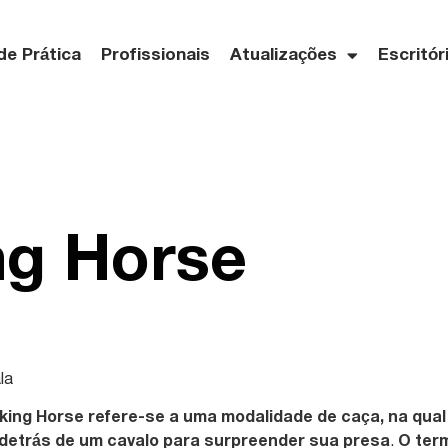
de Prática
Profissionais
Atualizações
Escritór
ng Horse
la
lking Horse refere-se a uma modalidade de caça, na qual
detrás de um cavalo para surpreender sua presa
.
O ter