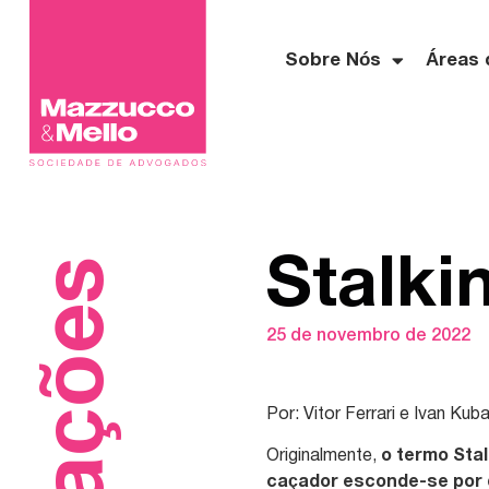
Sobre Nós
Áreas 
Stalki
25 de novembro de 2022
Por: Vitor Ferrari e Ivan Kuba
Originalmente,
o termo Sta
caçador esconde-se por 