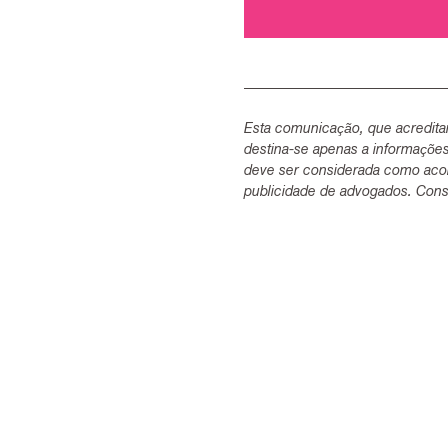
Esta comunicação, que acredita
destina-se apenas a informaçõe
deve ser considerada como acon
publicidade de advogados. Consu