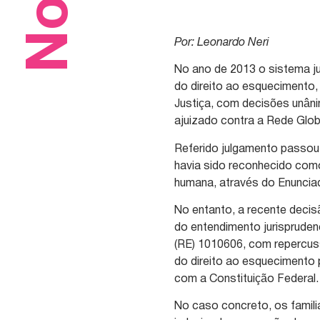
Por: Leonardo Neri
No ano de 2013 o sistema jud
do direito ao esquecimento,
Justiça, com decisões unân
ajuizado contra a Rede Glob
Referido julgamento passou 
havia sido reconhecido com
humana, através do Enunciado
No entanto, a recente decis
do entendimento jurispruden
(RE) 1010606, com repercus
do direito ao esquecimento p
com a Constituição Federal.
No caso concreto, os famil