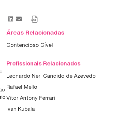
Áreas Relacionadas
Contencioso Cível
Profissionais Relacionados
a
Leonardo Neri Candido de Azevedo
Rafael Mello
ção
rio
Vitor Antony Ferrari
o
Ivan Kubala