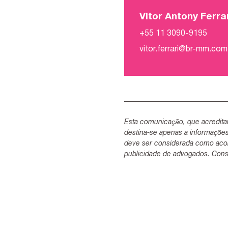
Vitor Antony Ferra
+55 11 3090-9195
vitor.ferrari@br-mm.com
Esta comunicação, que acredita
destina-se apenas a informaçõe
deve ser considerada como acon
publicidade de advogados. Consu