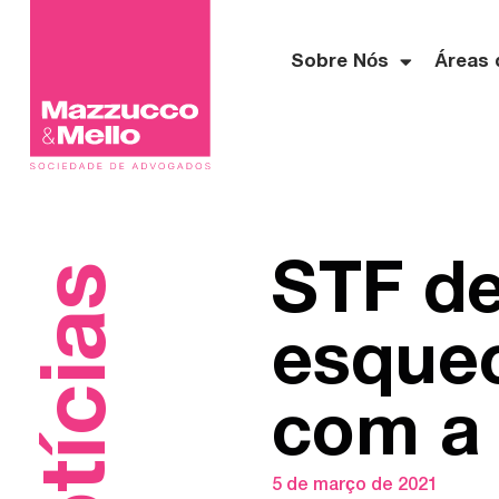
Sobre Nós
Áreas 
STF de
Notícias
esquec
com a 
5 de março de 2021