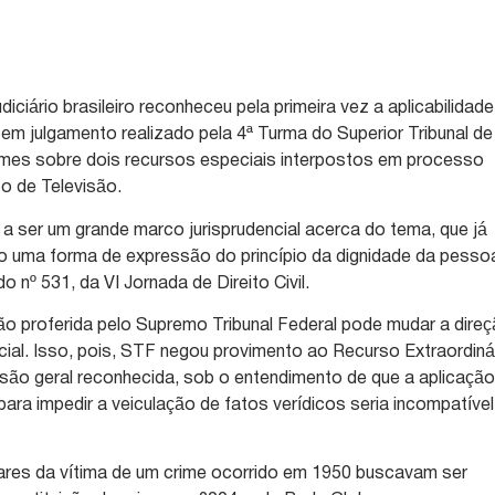
iciário brasileiro reconheceu pela primeira vez a aplicabilidade
 em julgamento realizado pela 4ª Turma do Superior Tribunal de
imes sobre dois recursos especiais interpostos em processo
o de Televisão.
a ser um grande marco jurisprudencial acerca do tema, que já
o uma forma de expressão do princípio da dignidade da pesso
 nº 531, da VI Jornada de Direito Civil.
ão proferida pelo Supremo Tribunal Federal pode mudar a dire
cial. Isso, pois, STF negou provimento ao Recurso Extraordiná
são geral reconhecida, sob o entendimento de que a aplicaçã
ara impedir a veiculação de fatos verídicos seria incompatível
iares da vítima de um crime ocorrido em 1950 buscavam ser