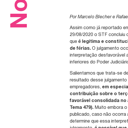
Por Marcelo Blecher e Rafae
Assim como já reportado em
29/08/2020 o STF concluiu o
que
é legitima e constitu
de férias.
O julgamento ocor
interpretação desfavorável 
inferiores do Poder Judiciári
Salientamos que trata-se de
resultado desse julgamento 
empregadores,
em especia
contribuição sobre o ter
favorável consolidada no 
Tema 479).
Muito embora o 
publicado, caso não ocorra
determine que essa interpre