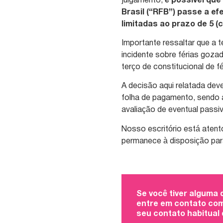
julgamento,
é possível que
Brasil (“RFB”) passe a ef
limitadas ao prazo de 5 (
Importante ressaltar que a t
incidente sobre férias gozad
terço de constitucional de f
A decisão aqui relatada dev
folha de pagamento, sendo 
avaliação de eventual passi
Nosso escritório está aten
permanece à disposição par
Se você tiver alguma
entre em contato com
seu contato habitual