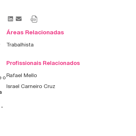
Áreas Relacionadas
o
Trabalhista
Profissionais Relacionados
Rafael Mello
e o
Israel Carneiro Cruz
a
 ‑