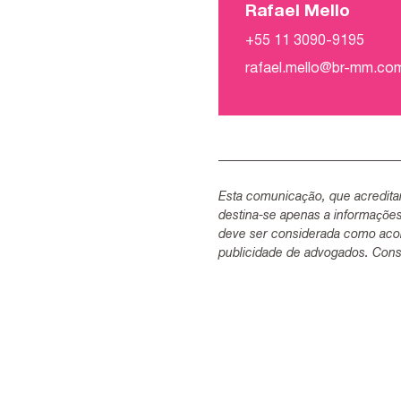
Rafael Mello
+55 11 3090-9195
rafael.mello@br-mm.co
Esta comunicação, que acredita
destina-se apenas a informaçõe
deve ser considerada como acon
publicidade de advogados. Consu