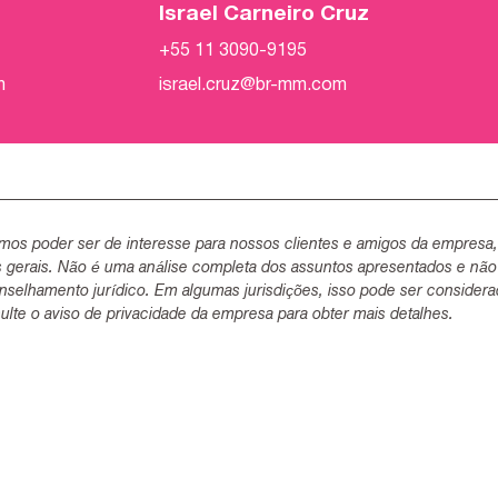
Israel Carneiro Cruz
+55 11 3090-9195
m
israel.cruz@br-mm.com
mos poder ser de interesse para nossos clientes e amigos da empresa
s gerais. Não é uma análise completa dos assuntos apresentados e não
selhamento jurídico. Em algumas jurisdições, isso pode ser consider
lte o aviso de privacidade da empresa para obter mais detalhes.