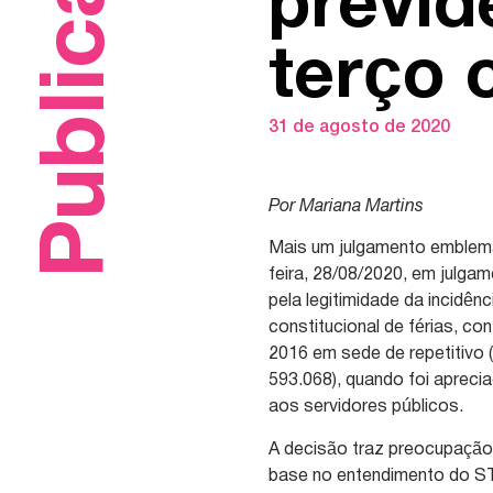
Publicações
previd
terço 
31 de agosto de 2020
Por Mariana Martins
Mais um julgamento emblemá
feira, 28/08/2020, em julgam
pela legitimidade da incidênc
constitucional de férias, 
2016 em sede de repetitivo
593.068), quando foi apreci
aos servidores públicos.
A decisão traz preocupação
base no entendimento do STJ