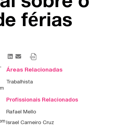
al sobre o
de férias
-
Áreas Relacionadas
Trabalhista
em
Profissionais Relacionados
Rafael Mello
com
Israel Carneiro Cruz
e