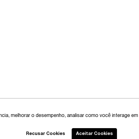
ência, melhorar o desempenho, analisar como você interage em 
Recusar Cookies
Aceitar Cookies