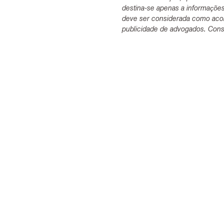
destina-se apenas a informaçõe
deve ser considerada como acon
publicidade de advogados. Consu