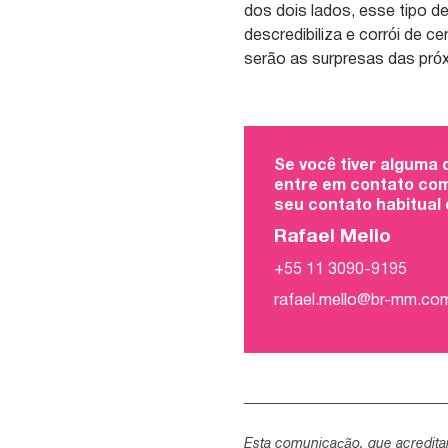
dos dois lados, esse tipo de 
descredibiliza e corrói de 
serão as surpresas das pr
Se você tiver alguma
entre em contato com
seu contato habitual
Rafael Mello
+55 11 3090-9195
rafael.mello@br-mm.co
Esta comunicação, que acredita