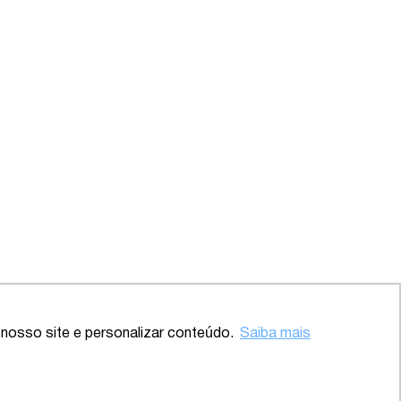
Voltar ao topo
nosso site e personalizar conteúdo.
Saiba mais