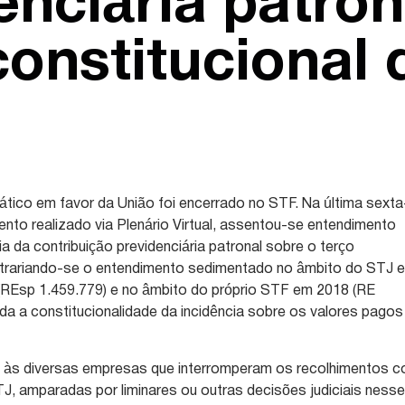
enciária patron
constitucional 
tico em favor da União foi encerrado no STF. Na última sexta
ento realizado via Plenário Virtual, assentou-se entendimento
ia da contribuição previdenciária patronal sobre o terço
contrariando-se o entendimento sedimentado no âmbito do STJ 
 (REsp 1.459.779) e no âmbito do próprio STF em 2018 (RE
ada a constitucionalidade da incidência sobre os valores pagos
 às diversas empresas que interromperam os recolhimentos 
, amparadas por liminares ou outras decisões judiciais ness