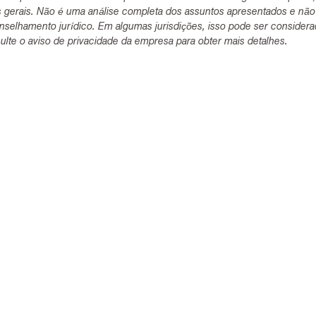
s gerais. Não é uma análise completa dos assuntos apresentados e não
selhamento jurídico. Em algumas jurisdições, isso pode ser consider
lte o aviso de privacidade da empresa para obter mais detalhes.