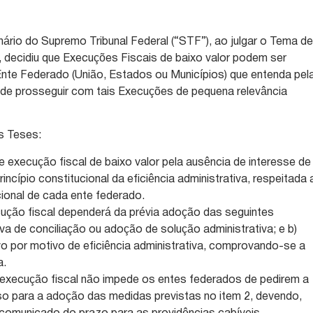
enário do Supremo Tribunal Federal (“STF”), ao julgar o Tema d
 decidiu que Execuções Fiscais de baixo valor podem ser
 Ente Federado (União, Estados ou Municípios) que entenda pel
ou de prosseguir com tais Execuções de pequena relevância
s Teses:
de execução fiscal de baixo valor pela ausência de interesse de
rincípio constitucional da eficiência administrativa, respeitada 
ional de cada ente federado.
ução fiscal dependerá da prévia adoção das seguintes
iva de conciliação ou adoção de solução administrativa; e b)
lvo por motivo de eficiência administrativa, comprovando-se a
a.
 execução fiscal não impede os entes federados de pedirem a
 para a adoção das medidas previstas no item 2, devendo,