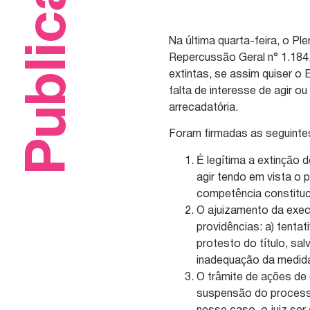
Publicações
Na última quarta-feira, o Pl
Repercussão Geral n° 1.184,
extintas, se assim quiser o
falta de interesse de agir 
arrecadatória.
Foram firmadas as seguinte
É legítima a extinção 
agir tendo em vista o p
competência constituc
O ajuizamento da exec
providências: a) tentat
protesto do título, sa
inadequação da medid
O trâmite de ações de
suspensão do processo