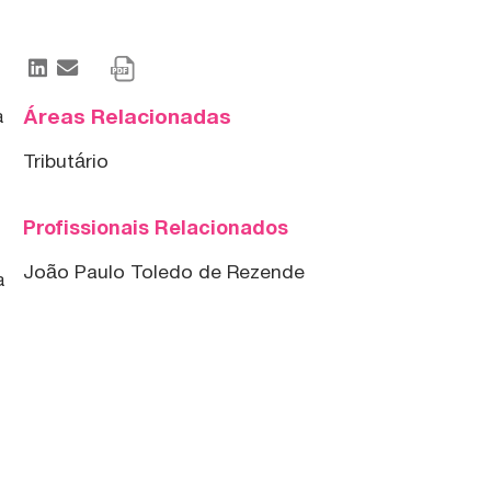
e
Áreas Relacionadas
a
Tributário
Profissionais Relacionados
João Paulo Toledo de Rezende
a