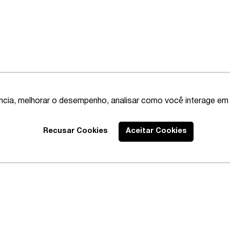
ência, melhorar o desempenho, analisar como você interage em 
Recusar Cookies
Aceitar Cookies
Best Lawyers
2020 – Abrangen