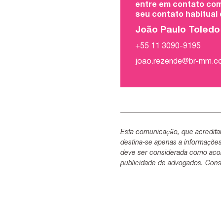
entre em contato com
seu contato habitual
João Paulo Toled
+55 11 3090-9195
joao.rezende@br-mm.
Esta comunicação, que acredita
destina-se apenas a informaçõe
deve ser considerada como acon
publicidade de advogados. Consu