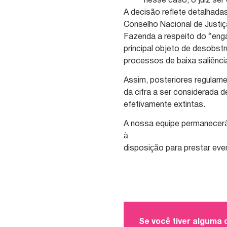
nesse caso, o juiz ser
A decisão reflete detalhada
Conselho Nacional de Justiça
Fazenda a respeito do “eng
principal objeto de desobst
processos de baixa saliênc
Assim, posteriores regulame
da cifra a ser considerada d
efetivamente extintas.
A nossa equipe permanecer
à
disposição para prestar eve
Se você tiver alguma