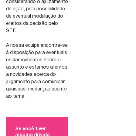
considerando o ajuizamento
de ação, pela possibilidade
de eventual modulação do
efeitos da decisão pelo
STF.
A nossa equipe encontra-se
à disposição para eventuais
esclarecimentos sobre o
assunto e estamos atentos
a novidades acerca do
julgamento para comunicar
quaisquer mudanças quanto
ao tema.
Se você tiver
alguma dúvida