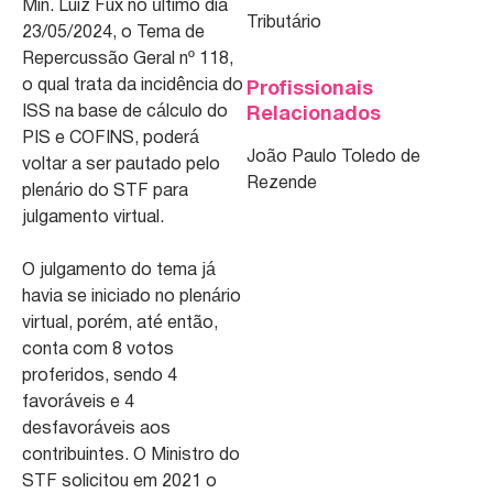
Min. Luiz Fux no último dia
Tributário
23/05/2024, o Tema de
Repercussão Geral nº 118,
o qual trata da incidência do
Profissionais
ISS na base de cálculo do
Relacionados
PIS e COFINS, poderá
João Paulo Toledo de
voltar a ser pautado pelo
Rezende
plenário do STF para
julgamento virtual.
O julgamento do tema já
havia se iniciado no plenário
virtual, porém, até então,
conta com 8 votos
proferidos, sendo 4
favoráveis e 4
desfavoráveis aos
contribuintes. O Ministro do
STF solicitou em 2021 o