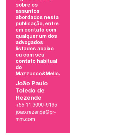
sobre os
assuntos
abordados nesta
publicação, entre
em contato com
qualquer um dos
advogados
listados abaixo
ou com seu
contato habitual
do
Mazzucco&Mello.
João Paulo
Toledo de
Rezende
+55 11 3090-9195
joao.rezende@br-
mm.com