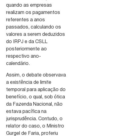
quando as empresas
realizam os pagamentos
referentes a anos
passados, calculando os
valores a serem deduzidos
do IRPJ e da CSLL
posteriormente ao
respectivo ano-
calendário.
Assim, o debate observava
a existência de limite
temporal para aplicação do
benefício, o qual, sob ótica
da Fazenda Nacional, não
estava pacífica na
jurisprudência. Contudo, o
relator do caso, o Ministro
Gurgel de Faria, proferiu