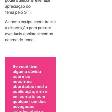
poderá dificultar eventual
apreciação do
tema pelo STF.
A nossa equipe encontra-se
à disposição para prestar
eventuais esclarecimentos
acerca do tema.
Se você tiver
alguma dúvida
sobre os
assuntos
abordados nesta
publicação, entre
em contato com
qualquer um dos
advogados
listados abaixo