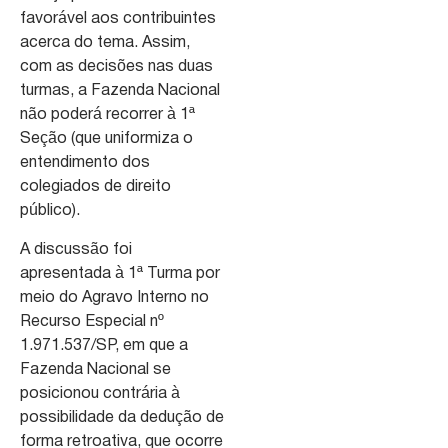
favorável aos contribuintes
acerca do tema. Assim,
com as decisões nas duas
turmas, a Fazenda Nacional
não poderá recorrer à 1ª
Seção (que uniformiza o
entendimento dos
colegiados de direito
público).
A discussão foi
apresentada à 1ª Turma por
meio do Agravo Interno no
Recurso Especial nº
1.971.537/SP, em que a
Fazenda Nacional se
posicionou contrária à
possibilidade da dedução de
forma retroativa, que ocorre