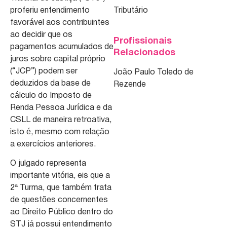
proferiu entendimento
Tributário
favorável aos contribuintes
ao decidir que os
Profissionais
pagamentos acumulados de
Relacionados
juros sobre capital próprio
(“JCP”) podem ser
João Paulo Toledo de
deduzidos da base de
Rezende
cálculo do Imposto de
Renda Pessoa Jurídica e da
CSLL de maneira retroativa,
isto é, mesmo com relação
a exercícios anteriores.
O julgado representa
importante vitória, eis que a
2ª Turma, que também trata
de questões concernentes
ao Direito Público dentro do
STJ já possui entendimento