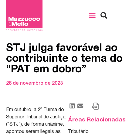
STJ julga favorável ao
contribuinte o tema do
“PAT em dobro”
28 de novembro de 2023
Em outubro, a 2ª Turma do
Superior Tribunal de Justiça
Áreas Relacionadas
(“STJ”), de forma unânime,
apontou serem ilegais as
Tributário