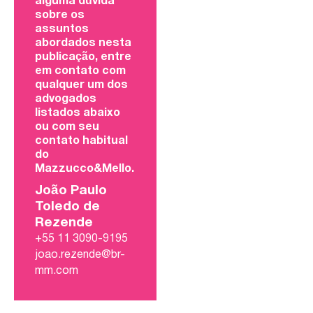
alguma dúvida
sobre os
assuntos
abordados nesta
publicação, entre
em contato com
qualquer um dos
advogados
listados abaixo
ou com seu
contato habitual
do
Mazzucco&Mello.
João Paulo
Toledo de
Rezende
+55 11 3090-9195
joao.rezende@br-
mm.com