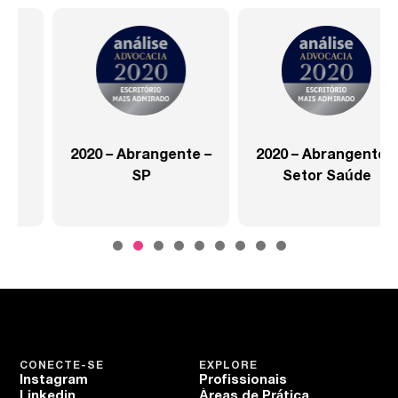
2020 – Abrangente –
2020 – Abrangente –
SP
Setor Saúde
CONECTE-SE
EXPLORE
Instagram
Profissionais
Linkedin
Áreas de Prática