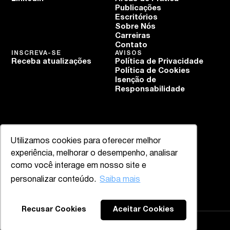
Publicações
Escritórios
Sobre Nós
Carreiras
Contato
INSCREVA-SE
AVISOS
Receba atualizações
Política de Privacidade
Política de Cookies
Isenção de
Responsabilidade
Utilizamos cookies para oferecer melhor
experiência, melhorar o desempenho, analisar
como você interage em nosso site e
personalizar conteúdo.
Saiba mais
Recusar Cookies
Aceitar Cookies
Mazzucco & Mello