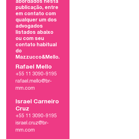
abordados nesta
publicação, entre
em contato com
qualquer um dos
advogados
listados abaixo
ou com seu
contato habitual
do
Mazzucco&Mello.
Rafael Mello
+55 11 3090-9195
rafael.mello@br-
mm.com
Israel Carneiro
Cruz
+55 11 3090-9195
israel.cruz@br-
mm.com