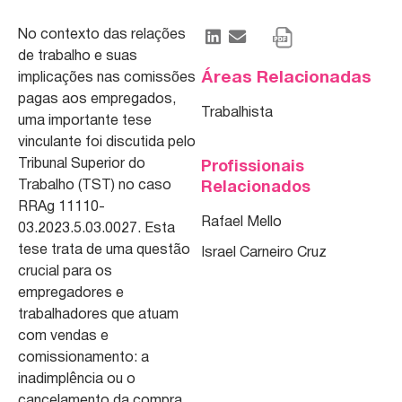
No contexto das relações
de trabalho e suas
Áreas Relacionadas
implicações nas comissões
pagas aos empregados,
Trabalhista
uma importante tese
vinculante foi discutida pelo
Tribunal Superior do
Profissionais
Trabalho (TST) no caso
Relacionados
RRAg 11110-
Rafael Mello
03.2023.5.03.0027. Esta
tese trata de uma questão
Israel Carneiro Cruz
crucial para os
empregadores e
trabalhadores que atuam
com vendas e
comissionamento: a
inadimplência ou o
cancelamento da compra