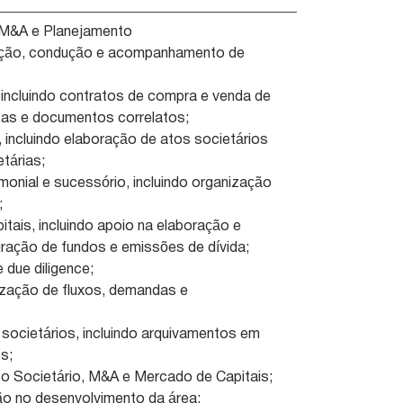
, M&A e Planejamento
uração, condução e acompanhamento de
 incluindo contratos de compra e venda de
stas e documentos correlatos;
 incluindo elaboração de atos societários
etárias;
monial e sucessório, incluindo organização
;
ais, incluindo apoio na elaboração e
ração de fundos e emissões de dívida;
due diligence;
ização de fluxos, demandas e
ocietários, incluindo arquivamentos em
s;
ito Societário, M&A e Mercado de Capitais;
ção no desenvolvimento da área;