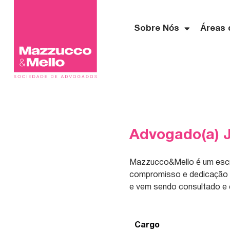
Sobre Nós
Áreas 
Advogado(a) J
Mazzucco&Mello é um escri
compromisso e dedicação do
e vem sendo consultado e c
Cargo