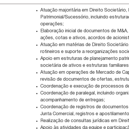
Atuação majoritária em Direito Societário
Patrimonial/Sucessório, incluindo estrut
operações;
Elaboração inicial de documentos de M&A,
ações, cotas e ativos, acordos de acioni
Atuação em matérias de Direito Societário,
rotineiros e suporte a reorganizações soci
Apoio em estruturas de planejamento patri
societária de ativos e estruturas familiares
Atuação em operações de Mercado de Capit
revisão de documentos de ofertas, estrutu
Coordenação e execução de processos de 
Coordenação de paralegal, incluindo organ
acompanhamento de entregas;
Coordenação de registros de documentos s
Junta Comercial, registros e apostilamento
Realização de consultas jurídicas em Dire
Apoio às atividades da equipe e participa