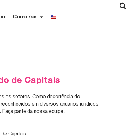
ios
Carreiras
do de Capitais
dos os setores. Como decorrência do
 reconhecidos em diversos anuários jurídicos
. Faça parte da nossa equipe.
 de Capitais