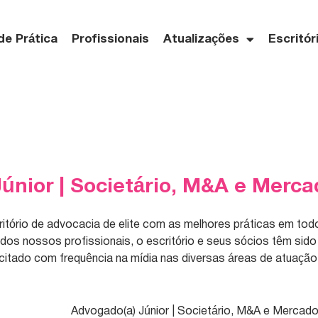
de Prática
Profissionais
Atualizações
Escritór
únior | Societário, M&A e Merca
tório de advocacia de elite com as melhores práticas em to
s nossos profissionais, o escritório e seus sócios têm sido
itado com frequência na mídia nas diversas áreas de atuação
Advogado(a) Júnior | Societário, M&A e Mercado