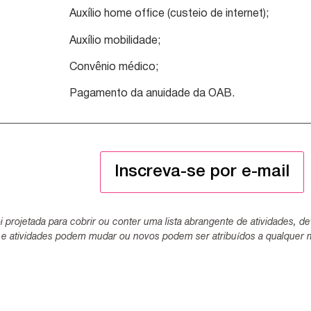
Auxílio home office (custeio de internet);
Auxílio mobilidade;
Convênio médico;
Pagamento da anuidade da OAB.
Inscreva-se por e-mail
i projetada para cobrir ou conter uma lista abrangente de atividades, d
 e atividades podem mudar ou novos podem ser atribuídos a qualquer