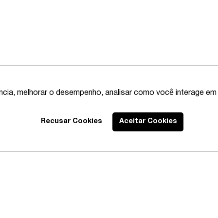
ência, melhorar o desempenho, analisar como você interage em 
Recusar Cookies
Aceitar Cookies