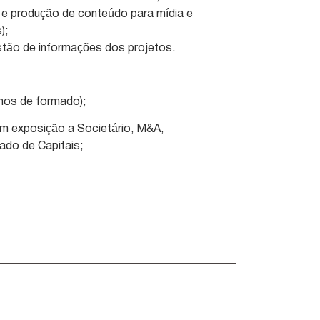
s e produção de conteúdo para mídia e
);
tão de informações dos projetos.
nos de formado);
com exposição a Societário, M&A,
ado de Capitais;