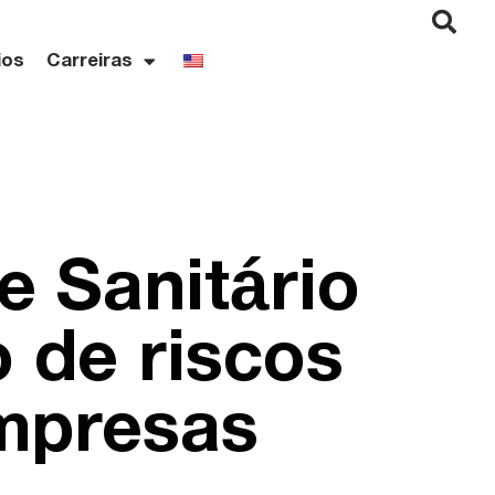
ios
Carreiras
e Sanitário
o de riscos
empresas