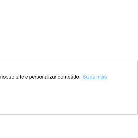
Voltar ao topo
nosso site e personalizar conteúdo.
Saiba mais