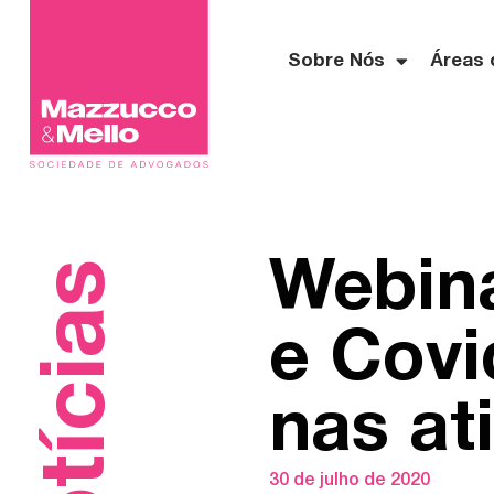
Sobre Nós
Áreas 
Webina
Notícias
e Covi
nas at
30 de julho de 2020