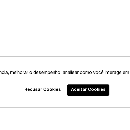
ência, melhorar o desempenho, analisar como você interage em 
Recusar Cookies
Aceitar Cookies