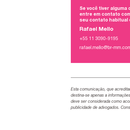
Se você tiver alguma
entre em contato com
seu contato habitual
Rafael Mello
+55 11 3090-9195
rafael.mello@br-mm.co
Esta comunicação, que acredita
destina-se apenas a informaçõe
deve ser considerada como acon
publicidade de advogados. Consu