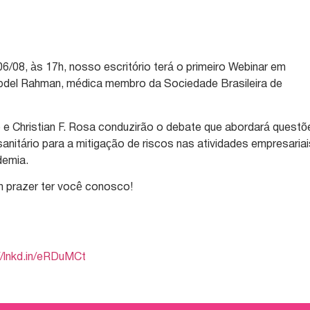
 06/08, às 17h, nosso escritório terá o primeiro Webinar em
Abdel Rahman, médica membro da Sociedade Brasileira de
 e Christian F. Rosa conduzirão o debate que abordará questõ
anitário para a mitigação de riscos nas atividades empresaria
demia.
um prazer ter você conosco!
//lnkd.in/eRDuMCt