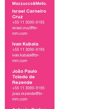
Mazzucco&Mello.
Israel Carneiro
Cruz
+55 11 3090-9195
israel.cruz@br-
mm.com
Ivan Kubala
+55 11 3090-9195
ivan.kubala@br-
mm.com
João Paulo
Toledo de
Rezende
+55 11 3090-9195
joao.rezende@br-
mm.com