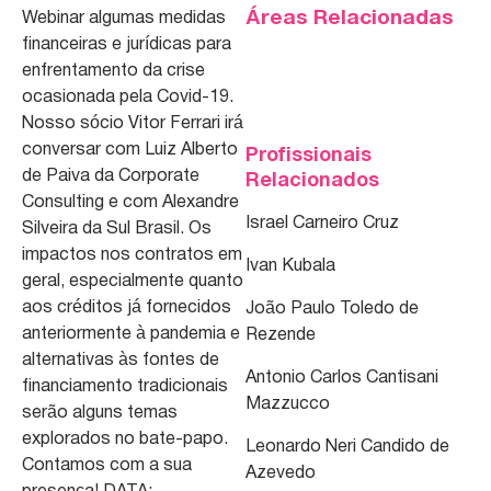
Áreas Relacionadas
Webinar algumas medidas
financeiras e jurídicas para
enfrentamento da crise
ocasionada pela Covid-19.
Nosso sócio Vitor Ferrari irá
conversar com Luiz Alberto
Profissionais
de Paiva da Corporate
Relacionados
Consulting e com Alexandre
Israel Carneiro Cruz
Silveira da Sul Brasil. Os
impactos nos contratos em
Ivan Kubala
geral, especialmente quanto
aos créditos já fornecidos
João Paulo Toledo de
anteriormente à pandemia e
Rezende
alternativas às fontes de
Antonio Carlos Cantisani
financiamento tradicionais
Mazzucco
serão alguns temas
explorados no bate-papo.
Leonardo Neri Candido de
Contamos com a sua
Azevedo