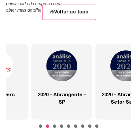
privacidade da empresa para
obter mais detalhes.
Voltar ao topo
2020 – Abrangente –
2020 – Abrangente –
SP
Setor Saúde