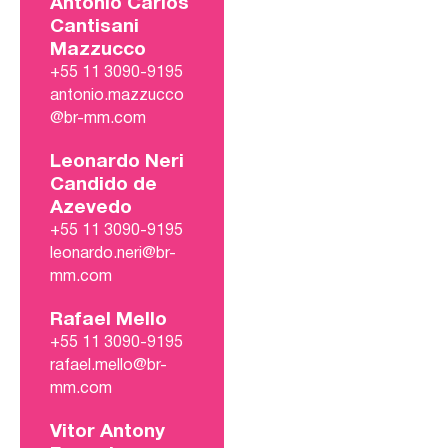
Antonio Carlos
Cantisani
Mazzucco
+55 11 3090-9195
antonio.mazzucco
@br-mm.com
Leonardo Neri
Candido de
Azevedo
+55 11 3090-9195
leonardo.neri@br-
mm.com
Rafael Mello
+55 11 3090-9195
rafael.mello@br-
mm.com
Vitor Antony