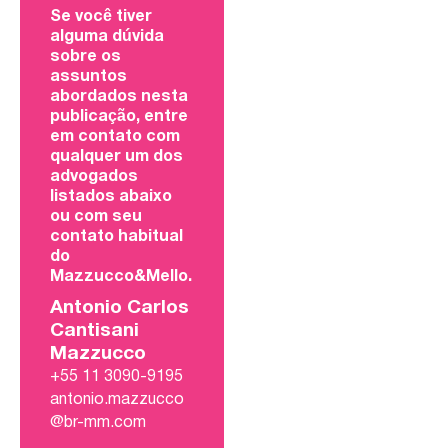
Se você tiver
alguma dúvida
sobre os
assuntos
abordados nesta
publicação, entre
em contato com
qualquer um dos
advogados
listados abaixo
ou com seu
contato habitual
do
Mazzucco&Mello.
Antonio Carlos
Cantisani
Mazzucco
+55 11 3090-9195
antonio.mazzucco
@br-mm.com