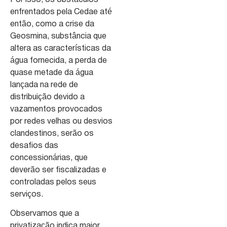
Por isso, os obstáculos
enfrentados pela Cedae até
então, como a crise da
Geosmina, substância que
altera as características da
água fornecida, a perda de
quase metade da água
lançada na rede de
distribuição devido a
vazamentos provocados
por redes velhas ou desvios
clandestinos, serão os
desafios das
concessionárias, que
deverão ser fiscalizadas e
controladas pelos seus
serviços.
Observamos que a
privatização indica maior