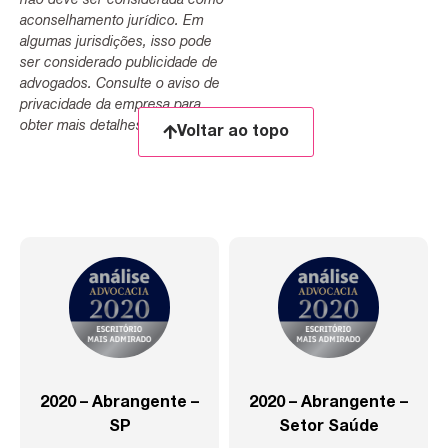
não deve ser considerada como
aconselhamento jurídico. Em
algumas jurisdições, isso pode
ser considerado publicidade de
advogados. Consulte o aviso de
privacidade da empresa para
obter mais detalhes.
Voltar ao topo
2020 – Abrangente –
2020 – Abrangente –
SP
Setor Saúde