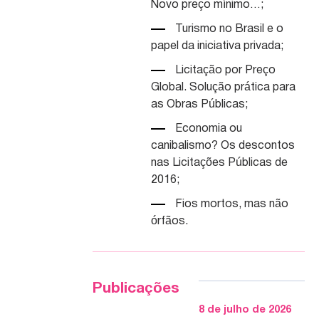
Novo preço mínimo…
;
Turismo no Brasil e o
papel da iniciativa privada
;
Licitação por Preço
Global. Solução prática para
as Obras Públicas
;
Economia ou
canibalismo? Os descontos
nas Licitações Públicas de
2016
;
Fios mortos, mas não
órfãos.
Publicações
8 de julho de 2026