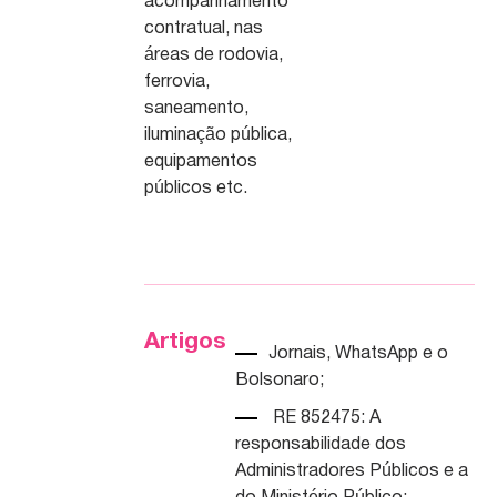
acompanhamento
contratual, nas
áreas de rodovia,
ferrovia,
saneamento,
iluminação pública,
equipamentos
públicos etc.
Artigos
Jornais, WhatsApp e o
Bolsonaro
;
RE 852475: A
responsabilidade dos
Administradores Públicos e a