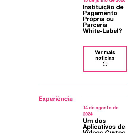
15 de junho de 2026
Instituição de
Pagamento
Própria ou
Parceria
White-Label?
Ver mais
notícias
Experiência
14 de agosto de
2024
Um dos
Aplicativos de