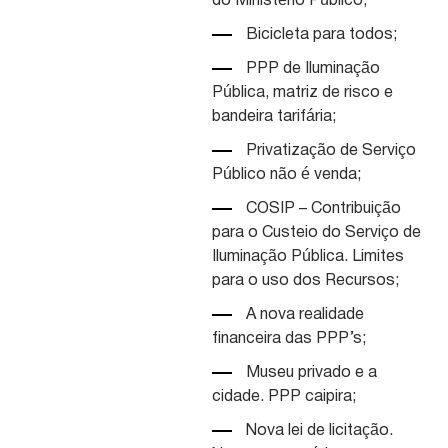
do Ministério Público
;
Bicicleta para todos
;
PPP de Iluminação
Pública, matriz de risco e
bandeira tarifária
;
Privatização de Serviço
Público não é venda
;
COSIP – Contribuição
para o Custeio do Serviço de
Iluminação Pública. Limites
para o uso dos Recursos
;
A nova realidade
financeira das PPP’s
;
Museu privado e a
cidade. PPP caipira
;
Nova lei de licitação.