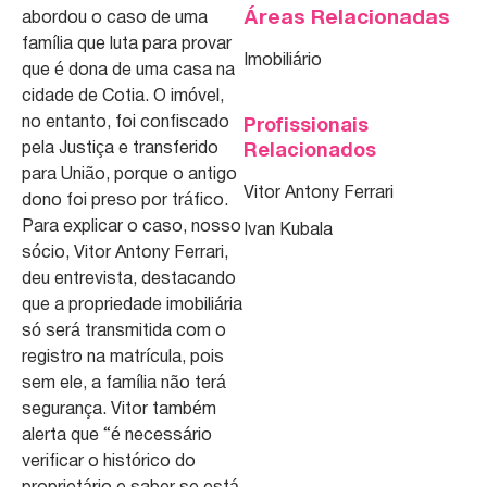
Áreas Relacionadas
abordou o caso de uma
família que luta para provar
Imobiliário
que é dona de uma casa na
cidade de Cotia. O imóvel,
no entanto, foi confiscado
Profissionais
pela Justiça e transferido
Relacionados
para União, porque o antigo
Vitor Antony Ferrari
dono foi preso por tráfico.
Para explicar o caso, nosso
Ivan Kubala
sócio, Vitor Antony Ferrari,
deu entrevista, destacando
que a propriedade imobiliária
só será transmitida com o
registro na matrícula, pois
sem ele, a família não terá
segurança. Vitor também
alerta que “é necessário
verificar o histórico do