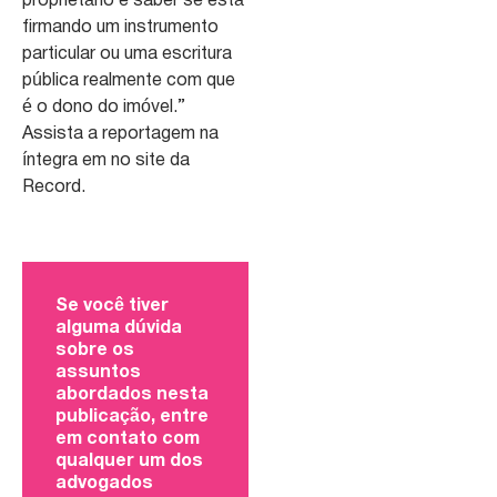
proprietário e saber se está
firmando um instrumento
particular ou uma escritura
pública realmente com que
é o dono do imóvel.”
Assista a reportagem na
íntegra em no site da
Record.
Se você tiver
alguma dúvida
sobre os
assuntos
abordados nesta
publicação, entre
em contato com
qualquer um dos
advogados