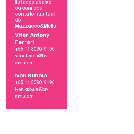
listados abaixo
ou com seu
contato habitual
do
Mazzucco&Mello.
Vitor Antony
Ferrari
+55 11 3090-9195
vitor.ferrari@br-
mm.com
Ivan Kubala
+55 11 3090-9195
ivan.kubala@br-
mm.com