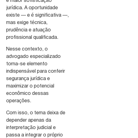
e maior sofisticação
jurídica. A oportunidade
existe — e é significativa —,
mas exige técnica,
prudência e atuação
profissional qualificada.
Nesse contexto, o
advogado especializado
torna-se elemento
indispensável para conferir
segurança jurídica e
maximizar o potencial
econômico dessas
operações.
Com isso, o tema deixa de
depender apenas da
interpretação judicial e
passa a integrar o próprio