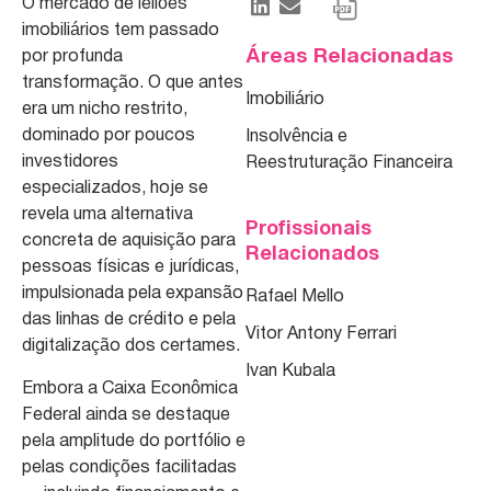
O mercado de leilões
imobiliários tem passado
Áreas Relacionadas
por profunda
transformação. O que antes
Imobiliário
era um nicho restrito,
dominado por poucos
Insolvência e
investidores
Reestruturação Financeira
especializados, hoje se
revela uma alternativa
Profissionais
concreta de aquisição para
Relacionados
pessoas físicas e jurídicas,
impulsionada pela expansão
Rafael Mello
das linhas de crédito e pela
Vitor Antony Ferrari
digitalização dos certames.
Ivan Kubala
Embora a Caixa Econômica
Federal ainda se destaque
pela amplitude do portfólio e
pelas condições facilitadas