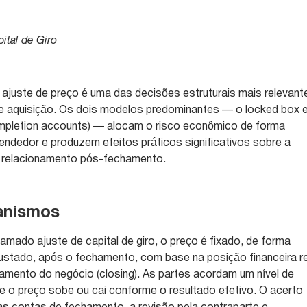
ital de Giro
ajuste de preço é uma das decisões estruturais mais relevant
 aquisição. Os dois modelos predominantes — o locked box 
completion accounts) — alocam o risco econômico de forma
vendedor e produzem efeitos práticos significativos sobre a
 relacionamento pós-fechamento.
anismos
mado ajuste de capital de giro, o preço é fixado, de forma
justado, após o fechamento, com base na posição financeira r
mento do negócio (closing). As partes acordam um nível de
o e o preço sobe ou cai conforme o resultado efetivo. O acerto