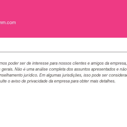
-mm.com
mos poder ser de interesse para nossos clientes e amigos da empresa
s gerais. Não é uma análise completa dos assuntos apresentados e não
selhamento jurídico. Em algumas jurisdições, isso pode ser consider
lte o aviso de privacidade da empresa para obter mais detalhes.