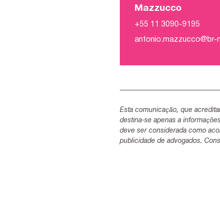
Mazzucco
+55 11 3090-9195
antonio.mazzucco@br
Esta comunicação, que acredita
destina-se apenas a informaçõe
deve ser considerada como acon
publicidade de advogados. Consu