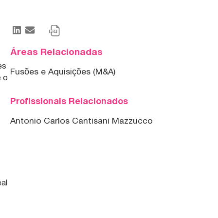
Áreas Relacionadas
es
Fusões e Aquisições (M&A)
e o
Profissionais Relacionados
Antonio Carlos Cantisani Mazzucco
eal