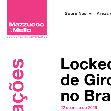
Sobre Nós
Áreas 
Locked
de Gi
no Bra
22 de maio de 2026