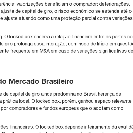
erência: valorizações beneficiam o comprador; deteriorações,
ajuste de capital de giro, o risco econômico se estende até o
e ajuste atuando como uma proteção parcial contra variações
. O locked box encerra a relação financeira entre as partes no
 de giro prolonga essa interação, com risco de litígio em quest
mente frequente em M&A em caso de variações significativas d
do Mercado Brasileiro
 de capital de giro ainda predomina no Brasil, herança da
a prática local. O locked box, porém, ganhou espaço relevante
do por compradores e fundos europeus que o adotam como
ões financeiras. O locked box depende inteiramente da exatid