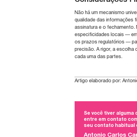
Considerações Fi
Não há um mecanismo univers
qualidade das informações f
assinatura e o fechamento. 
especificidades locais — em
os prazos regulatórios — p
precisão. A rigor, a escolh
cada uma das partes.
Artigo elaborado por: Anto
Se você tiver alguma
entre em contato com
seu contato habitual
Antonio Carlos Ca