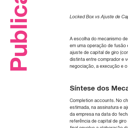
Publicações
Locked Box vs Ajuste de Cap
A escolha do mecanismo de 
em uma operação de fusão e
ajuste de capital de giro (
distinta entre comprador e 
negociação, a execução e o
Síntese dos Mec
Completion accounts. No cha
estimada, na assinatura e a
da empresa na data do fecha
referência de capital de gir