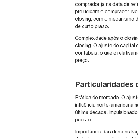
comprador já na data de ref
prejudicam o comprador. No 
closing, com o mecanismo d
de curto prazo.
Complexidade após o closing
closing. O ajuste de capital
contábeis, o que é relativa
preço.
Particularidades 
Prática de mercado. O ajuste
influência norte-americana n
última década, impulsiona
padrão.
Importância das demonstraç