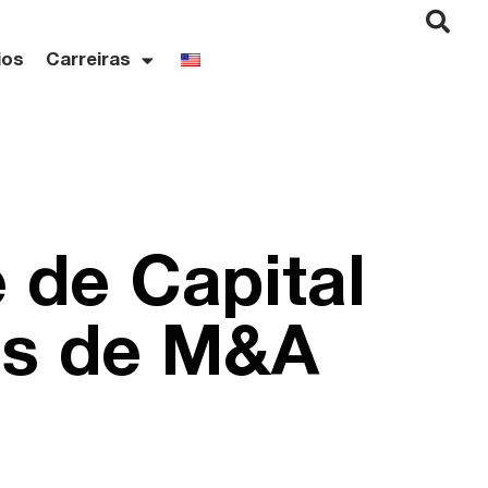
ios
Carreiras
 de Capital
es de M&A