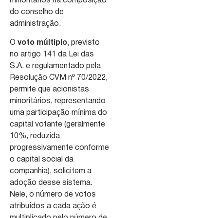
minoritários na composição
do conselho de
administração.
O
voto múltiplo
, previsto
no artigo 141 da Lei das
S.A. e regulamentado pela
Resolução CVM nº 70/2022,
permite que acionistas
minoritários, representando
uma participação mínima do
capital votante (geralmente
10%, reduzida
progressivamente conforme
o capital social da
companhia), solicitem a
adoção desse sistema.
Nele, o número de votos
atribuídos a cada ação é
multiplicado pelo número de