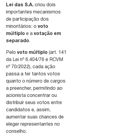
Lei das S.A.
criou dois
importantes mecanismos
de participação dos
minoritários: o
voto
múltiplo
e a
votação em
separado
.
Pelo
voto múltiplo
(art. 141
da Lei nº 6.404/76 e RCVM
nº 70/2022), cada ação
passa a ter tantos votos
quanto o número de cargos
a preencher, permitindo ao
acionista concentrar ou
distribuir seus votos entre
candidatos e, assim,
aumentar suas chances de
eleger representantes no
conselho.