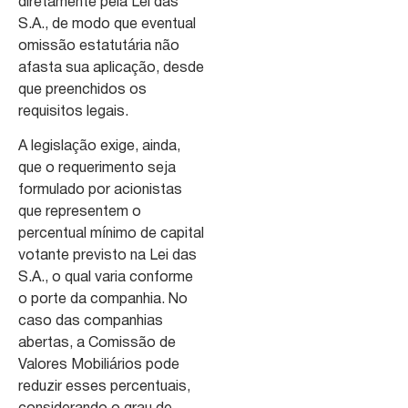
diretamente pela Lei das
S.A., de modo que eventual
omissão estatutária não
afasta sua aplicação, desde
que preenchidos os
requisitos legais.
A legislação exige, ainda,
que o requerimento seja
formulado por acionistas
que representem o
percentual mínimo de capital
votante previsto na Lei das
S.A., o qual varia conforme
o porte da companhia. No
caso das companhias
abertas, a Comissão de
Valores Mobiliários pode
reduzir esses percentuais,