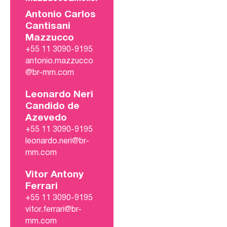
Antonio Carlos
Cantisani
Mazzucco
+55 11 3090-9195
antonio.mazzucco
@br-mm.com
Leonardo Neri
Candido de
Azevedo
+55 11 3090-9195
leonardo.neri@br-
mm.com
Vitor Antony
Ferrari
+55 11 3090-9195
vitor.ferrari@br-
mm.com