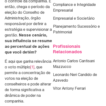
o controle da companhia. E
Compliance e Integridade
então, chega o período da
Empresarial
eleição do Conselho de
Administração, órgão
Empresarial e Societário
responsável por definir a
Planejamento Sucessório e
estratégia e supervisionar a
Patrimonial
gestão.
Nesse cenário,
sua influência se resume
Profissionais
ao percentual de ações
Relacionados
que você detém?
Antonio Carlos Cantisani
É aqui que ganha relevância
Mazzucco
o voto múltiplo
[1]
, que
permite a concentração de
Leonardo Neri Candido de
votos na eleição de
Azevedo
conselheiros e pode alterar
Vitor Antony Ferrari
de forma significativa a
dinâmica de poder na
companhia.