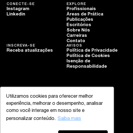
CONECTE-SE
EXPLORE
Instagram
Profissionais
Linkedin
Áreas de Prática
Publicações
Escritórios
Sobre Nós
Carreiras
Contato
INSCREVA-SE
AVISOS
Receba atualizações
Política de Privacidade
Política de Cookies
Isenção de
Responsabilidade
Utilizamos cookies para oferecer melhor
experiência, melhorar o desempenho, analisar
como você interage em nosso site e
personalizar conteúdo.
Saiba mais