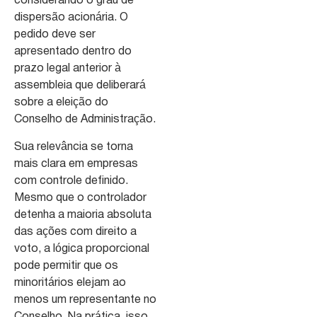
considerando o grau de
dispersão acionária. O
pedido deve ser
apresentado dentro do
prazo legal anterior à
assembleia que deliberará
sobre a eleição do
Conselho de Administração.
Sua relevância se torna
mais clara em empresas
com controle definido.
Mesmo que o controlador
detenha a maioria absoluta
das ações com direito a
voto, a lógica proporcional
pode permitir que os
minoritários elejam ao
menos um representante no
Conselho. Na prática, isso