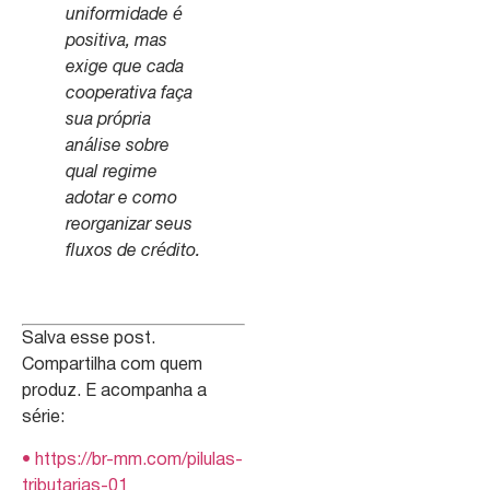
uniformidade é
positiva, mas
exige que cada
cooperativa faça
sua própria
análise sobre
qual regime
adotar e como
reorganizar seus
fluxos de crédito.
Salva esse post.
Compartilha com quem
produz. E acompanha a
série:
• https://br-mm.com/pilulas-
tributarias-01