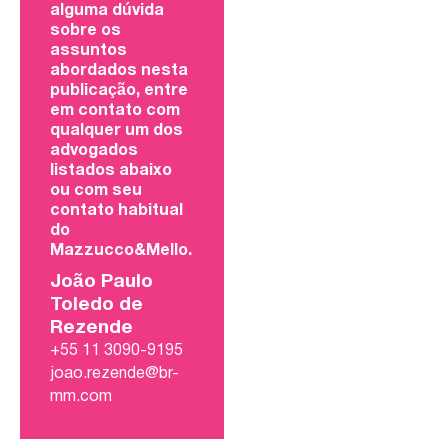
alguma dúvida
sobre os
assuntos
abordados nesta
publicação, entre
em contato com
qualquer um dos
advogados
listados abaixo
ou com seu
contato habitual
do
Mazzucco&Mello.
João Paulo
Toledo de
Rezende
+55 11 3090-9195
joao.rezende@br-
mm.com