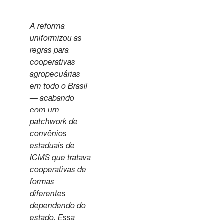
A reforma
uniformizou as
regras para
cooperativas
agropecuárias
em todo o Brasil
— acabando
com um
patchwork de
convênios
estaduais de
ICMS que tratava
cooperativas de
formas
diferentes
dependendo do
estado. Essa