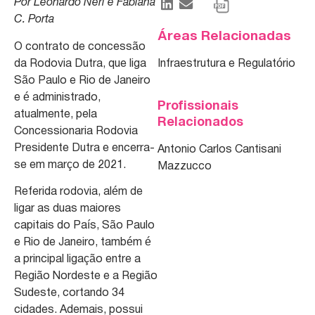
Por Leonardo Neri e Fabiana
C. Porta
Áreas Relacionadas
O contrato de concessão
da Rodovia Dutra, que liga
Infraestrutura e Regulatório
São Paulo e Rio de Janeiro
e é administrado,
Profissionais
atualmente, pela
Relacionados
Concessionaria Rodovia
Presidente Dutra e encerra-
Antonio Carlos Cantisani
se em março de 2021.
Mazzucco
Referida rodovia, além de
ligar as duas maiores
capitais do País, São Paulo
e Rio de Janeiro, também é
a principal ligação entre a
Região Nordeste e a Região
Sudeste, cortando 34
cidades. Ademais, possui