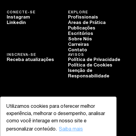
CONECTE-SE
EXPLORE
Instagram
Profissionais
Linkedin
Áreas de Prática
Publicações
Escritórios
Sobre Nós
Carreiras
Contato
INSCREVA-SE
AVISOS
Receba atualizações
Política de Privacidade
Política de Cookies
Isenção de
Responsabilidade
Utilizamos cookies para oferecer melhor
experiência, melhorar o desempenho, analisar
como você interage em nosso site e
personalizar conteúdo.
Saiba mais