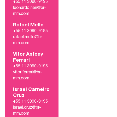
+55 11 3090-9195
leonardo.neri@br-
mm.com
Rafael Mello
+55 11 3090-9195
rafael.mello@br-
mm.com
Vitor Antony
Ferrari
+55 11 3090-9195
vitor.ferrari@br-
mm.com
Israel Carneiro
Cruz
+55 11 3090-9195
israel.cruz@br-
mm.com