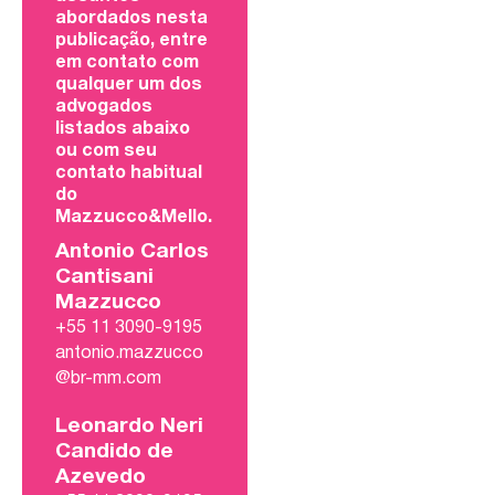
abordados nesta
publicação, entre
em contato com
qualquer um dos
advogados
listados abaixo
ou com seu
contato habitual
do
Mazzucco&Mello.
Antonio Carlos
Cantisani
Mazzucco
+55 11 3090-9195
antonio.mazzucco
@br-mm.com
Leonardo Neri
Candido de
Azevedo