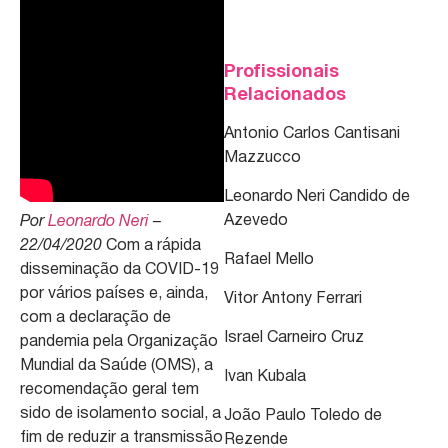
Profissionais
Relacionados
Antonio Carlos Cantisani
Mazzucco
Leonardo Neri Candido de
Azevedo
Por
Leonardo Neri
–
22/04/2020
Com a rápida
Rafael Mello
disseminação da COVID-19
por vários países e, ainda,
Vitor Antony Ferrari
com a declaração de
Israel Carneiro Cruz
pandemia pela Organização
Mundial da Saúde (OMS), a
Ivan Kubala
recomendação geral tem
sido de isolamento social, a
João Paulo Toledo de
fim de reduzir a transmissão
Rezende