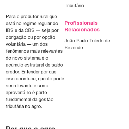
Tributário
Para o produtor rural que
Profissionais
está no regime regular do
Relacionados
IBS e da CBS — seja por
obrigação ou por opção
João Paulo Toledo de
voluntária — um dos
Rezende
fenômenos mais relevantes
do novo sistema é o
acúmulo estrutural de saldo
credor. Entender por que
isso acontece, quanto pode
ser relevante e como
aproveitá-lo é parte
fundamental da gestão
tributária no agro.