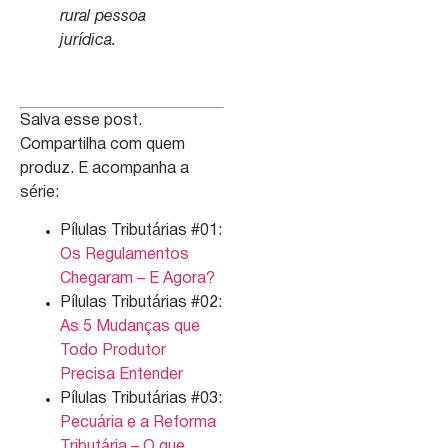
rural pessoa
jurídica.
Salva esse post.
Compartilha com quem
produz. E acompanha a
série:
Pílulas Tributárias #01:
Os Regulamentos
Chegaram – E Agora?
Pílulas Tributárias #02:
As 5 Mudanças que
Todo Produtor
Precisa Entender
Pílulas Tributárias #03:
Pecuária e a Reforma
Tributária – O que