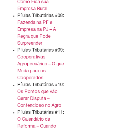
Como Fica sua
Empresa Rural
Pílulas Tributárias #08:
Fazenda na PF e
Empresa na PJ – A
Regra que Pode
Surpreender
Pílulas Tributárias #09:
Cooperativas
Agropecuárias – O que
Muda para os
Cooperados
Pílulas Tributárias #10:
Os Pontos que vão
Gerar Disputa –
Contencioso no Agro
Pílulas Tributárias #11:
O Calendário da
Reforma – Quando