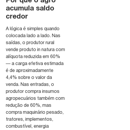
Por que o agro
acumula saldo
credor
A lógica é simples quando
colocada lado a lado. Nas
saídas, o produtor rural
vende produto in natura com
alíquota reduzida em 60%
— a carga efetiva estimada
é de aproximadamente
4,4% sobre o valor da
venda. Nas entradas, o
produtor compra insumos
agropecuários também com
redução de 60%, mas
compra maquinário pesado,
tratores, implementos,
combustível, energia