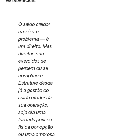
estabelecida.
O saldo credor
não é um
problema — é
um direito. Mas
direitos não
exercidos se
perdem ou se
complicam.
Estruture desde
já a gestão do
saldo credor da
sua operação,
seja ela uma
fazenda pessoa
física por opção
ou uma empresa