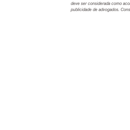
deve ser considerada como acon
publicidade de advogados. Consu