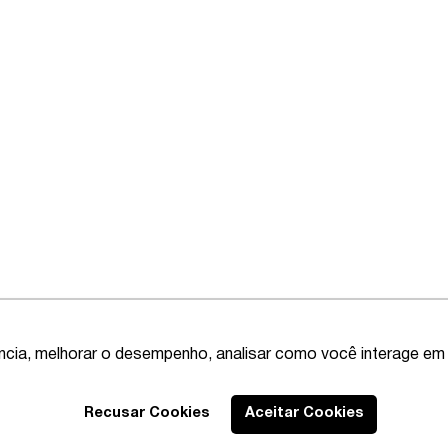
ência, melhorar o desempenho, analisar como você interage em 
Recusar Cookies
Aceitar Cookies