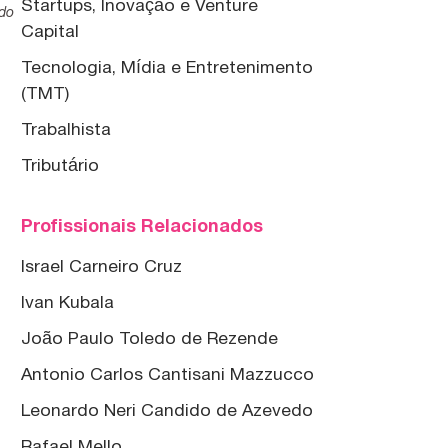
Startups, Inovação e Venture
ado
Capital
Tecnologia, Mídia e Entretenimento
(TMT)
Trabalhista
Tributário
Profissionais Relacionados
Israel Carneiro Cruz
Ivan Kubala
João Paulo Toledo de Rezende
Antonio Carlos Cantisani Mazzucco
Leonardo Neri Candido de Azevedo
Rafael Mello