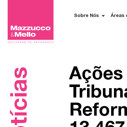
Sobre Nós
Áreas 
Ações
Notícias
Tribun
Reform