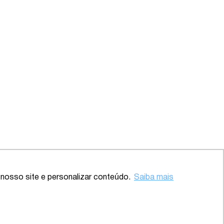
Voltar ao topo
nosso site e personalizar conteúdo.
Saiba mais