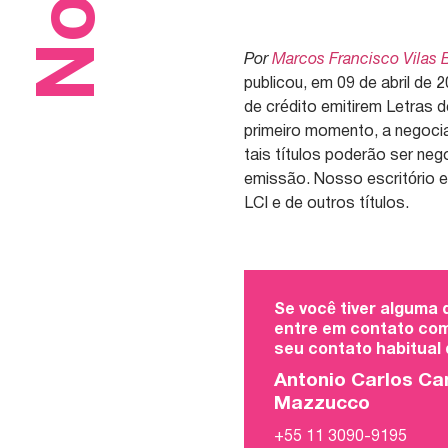
Por
Marcos Francisco Vilas 
publicou, em 09 de abril de 
de crédito emitirem Letras de
primeiro momento, a negoci
tais títulos poderão ser n
emissão. Nosso escritório e
LCI e de outros títulos.
Se você tiver alguma
entre em contato com
seu contato habitual
Antonio Carlos Ca
Mazzucco
+55 11 3090-9195