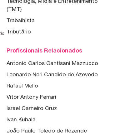
Tecnologia, Mídia e Entretenimento
(TMT)
Trabalhista
,
Tributário
ado
Profissionais Relacionados
Antonio Carlos Cantisani Mazzucco
Leonardo Neri Candido de Azevedo
Rafael Mello
Vitor Antony Ferrari
Israel Carneiro Cruz
Ivan Kubala
João Paulo Toledo de Rezende