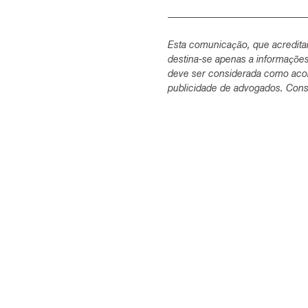
Esta comunicação, que acredita
destina-se apenas a informaçõe
deve ser considerada como acon
publicidade de advogados. Consu