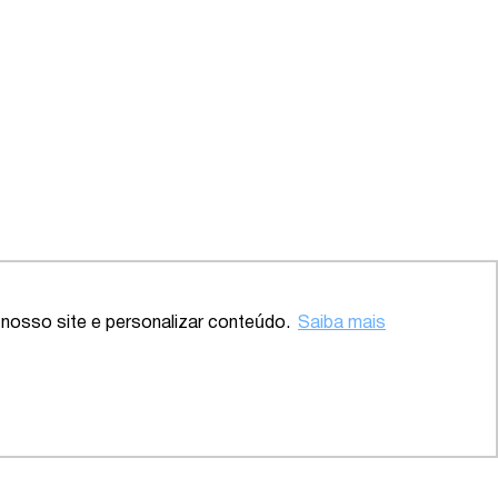
Voltar ao topo
nosso site e personalizar conteúdo.
Saiba mais