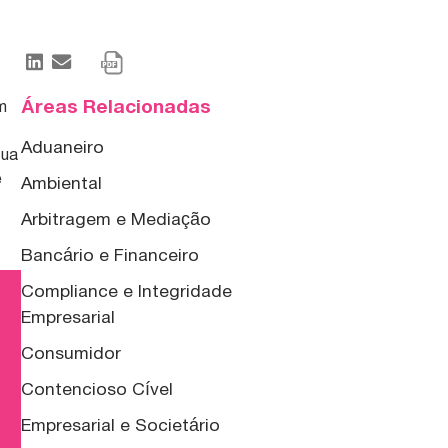
s
Áreas Relacionadas
m
Aduaneiro
sua
e
Ambiental
Arbitragem e Mediação
Bancário e Financeiro
Compliance e Integridade
Empresarial
Consumidor
Contencioso Cível
Empresarial e Societário