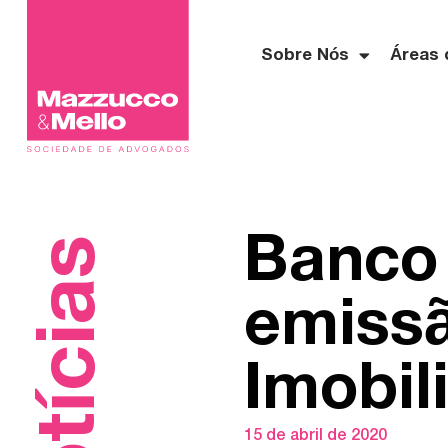
Sobre Nós
Áreas 
Banco 
Notícias
emissã
Imobil
15 de abril de 2020