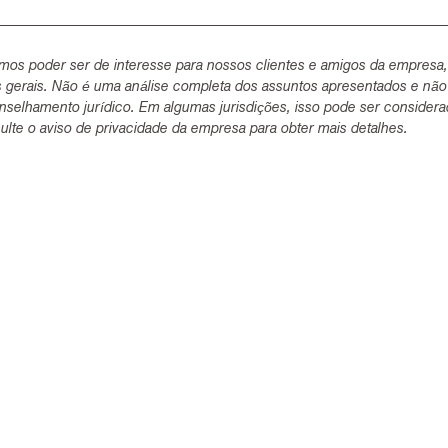
mos poder ser de interesse para nossos clientes e amigos da empresa
s gerais. Não é uma análise completa dos assuntos apresentados e não
selhamento jurídico. Em algumas jurisdições, isso pode ser consider
lte o aviso de privacidade da empresa para obter mais detalhes.