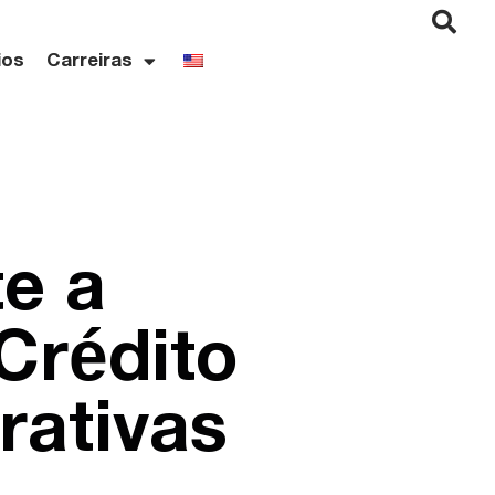
ios
Carreiras
e a
Crédito
rativas