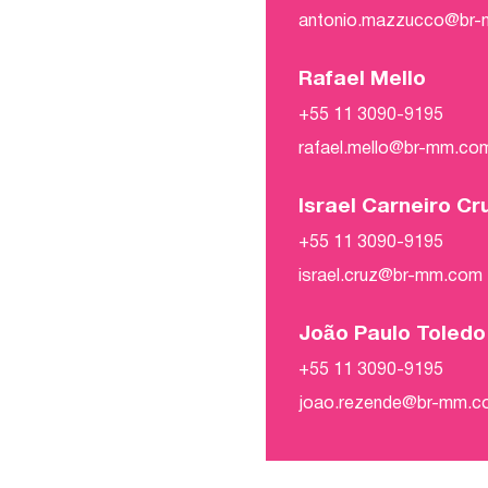
antonio.mazzucco@br
Rafael Mello
+55 11 3090-9195
rafael.mello@br-mm.co
Israel Carneiro Cr
+55 11 3090-9195
israel.cruz@br-mm.com
João Paulo Toled
+55 11 3090-9195
joao.rezende@br-mm.