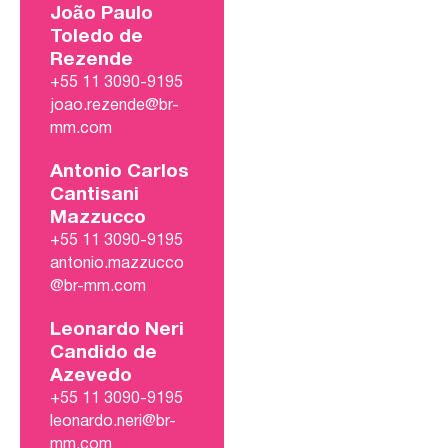
João Paulo
Toledo de
Rezende
+55 11 3090-9195
joao.rezende@br-
mm.com
Antonio Carlos
Cantisani
Mazzucco
+55 11 3090-9195
antonio.mazzucco
@br-mm.com
Leonardo Neri
Candido de
Azevedo
+55 11 3090-9195
leonardo.neri@br-
mm.com