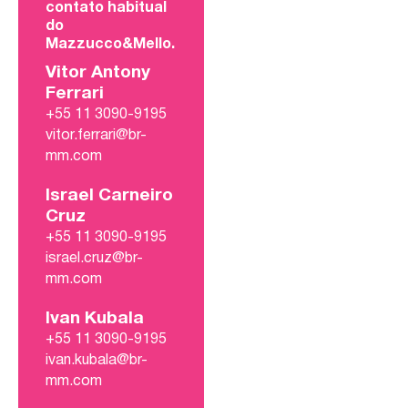
contato habitual
do
Mazzucco&Mello.
Vitor Antony
Ferrari
+55 11 3090-9195
vitor.ferrari@br-
mm.com
Israel Carneiro
Cruz
+55 11 3090-9195
israel.cruz@br-
mm.com
Ivan Kubala
+55 11 3090-9195
ivan.kubala@br-
mm.com