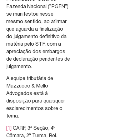
Fazenda Nacional (“PGFN”)
se manifestou nesse
mesmo sentido, ao afirmar
que aguarda a finalização
do julgamento definitivo da
matéria pelo STF, com a
apreciação dos embargos
de declaração pendentes de
julgamento.
A equipe tributária de
Mazzucco & Mello
Advogados está à
disposição para quaisquer
esclarecimentos sobre o
tema.
[1]
CARF, 3ª Seção, 4º
Câmara, 2ª Turma, Rel.