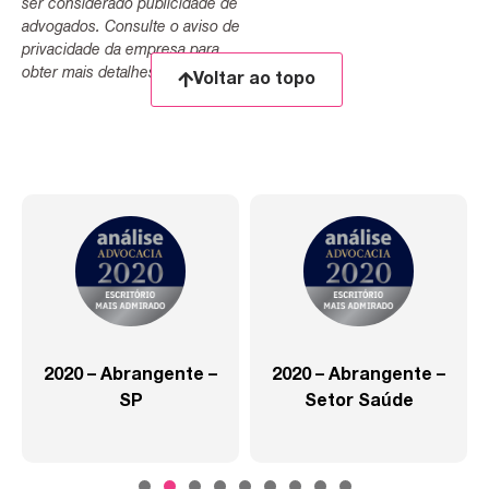
ser considerado publicidade de
advogados. Consulte o aviso de
privacidade da empresa para
obter mais detalhes.
Voltar ao topo
2020 – Abrangente –
2020 – Abrangente –
SP
Setor Saúde