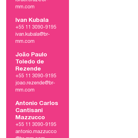
mm.com
Ivan Kubala
+55 11 3090-9195
ivan.kubala@br-
mm.com
João Paulo
Toledo de
Rezende
+55 11 3090-9195
joao.rezende@br-
mm.com
Antonio Carlos
Cantisani
Mazzucco
+55 11 3090-9195
antonio.mazzucco