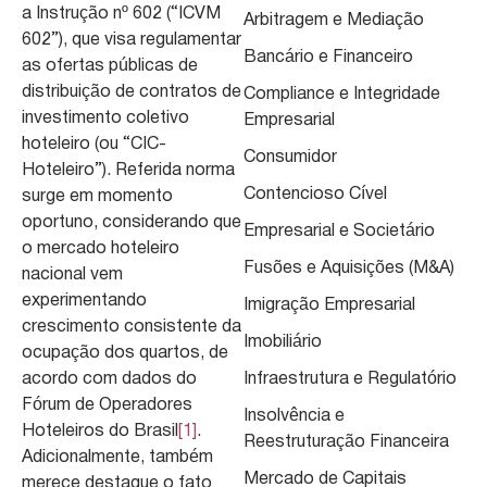
a Instrução nº 602 (“ICVM
Arbitragem e Mediação
602”), que visa regulamentar
Bancário e Financeiro
as ofertas públicas de
distribuição de contratos de
Compliance e Integridade
investimento coletivo
Empresarial
hoteleiro (ou “CIC-
Consumidor
Hoteleiro”). Referida norma
Contencioso Cível
surge em momento
oportuno, considerando que
Empresarial e Societário
o mercado hoteleiro
Fusões e Aquisições (M&A)
nacional vem
experimentando
Imigração Empresarial
crescimento consistente da
Imobiliário
ocupação dos quartos, de
acordo com dados do
Infraestrutura e Regulatório
Fórum de Operadores
Insolvência e
Hoteleiros do Brasil
[1]
.
Reestruturação Financeira
Adicionalmente, também
Mercado de Capitais
merece destaque o fato