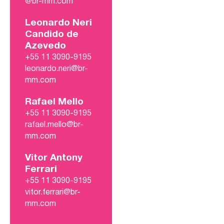
@br-mm.com
Leonardo Neri
Candido de
Azevedo
+55 11 3090-9195
leonardo.neri@br-
mm.com
Rafael Mello
+55 11 3090-9195
rafael.mello@br-
mm.com
Vitor Antony
Ferrari
+55 11 3090-9195
vitor.ferrari@br-
mm.com