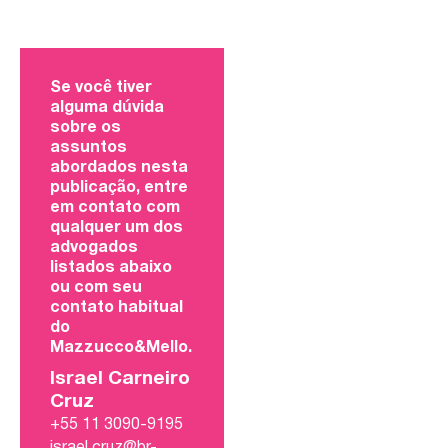
Se você tiver
alguma dúvida
sobre os
assuntos
abordados nesta
publicação, entre
em contato com
qualquer um dos
advogados
listados abaixo
ou com seu
contato habitual
do
Mazzucco&Mello.
Israel Carneiro
Cruz
+55 11 3090-9195
israel.cruz@br-