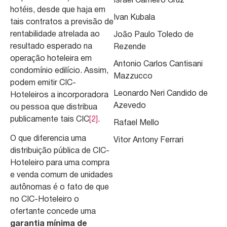
Israel Carneiro Cruz
hotéis, desde que haja em
Ivan Kubala
tais contratos a previsão de
rentabilidade atrelada ao
João Paulo Toledo de
resultado esperado na
Rezende
operação hoteleira em
Antonio Carlos Cantisani
condomínio edilício. Assim,
Mazzucco
podem emitir CIC-
Leonardo Neri Candido de
Hoteleiros a incorporadora
Azevedo
ou pessoa que distribua
publicamente tais CIC
[2]
.
Rafael Mello
O que diferencia uma
Vitor Antony Ferrari
distribuição pública de CIC-
Hoteleiro para uma compra
e venda comum de unidades
autônomas é o fato de que
no CIC-Hoteleiro o
ofertante concede uma
garantia mínima de