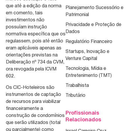
que até a edição da norma
Planejamento Sucessório e
em comento, tais
Patrimonial
investimentos não
Privacidade e Proteção de
possuíam instrução
Dados
normativa específica que os
regulassem, pois até então
Regulatório Financeiro
eram aplicáveis apenas as
Startups, Inovação e
orientações previstas na
Venture Capital
Deliberação nº 734 da CVM,
Tecnologia, Mídia e
ora revogada pela ICVM
Entretenimento (TMT)
602.
Trabalhista
Os CIC-Hoteleiros são
instrumentos de captação
Tributário
de recursos para viabilizar
financeiramente a
Profissionais
construção de condomínios
Relacionados
que serão utilizados (total
ou parcialmente) como