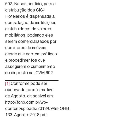
602. Nesse sentido, para a
distribuição dos CIC-
Hoteleiros é dispensada a
contratação de instituições
distribuidoras de valores
mobiliários, podendo eles
serem comercializados por
corretores de imóveis,
desde que adotem práticas
e procedimentos que
assegurem o cumprimento
no disposto na ICVM 602.
[1]
Conforme pode ser
observado no informativo
de Agosto, disponível em
http://fohb.com.br/wp-
content/uploads/2018/09/InFOHB-
133-Agosto-2018.pdf