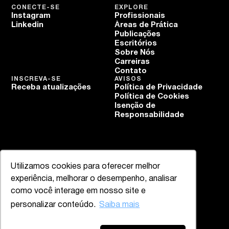
CONECTE-SE
EXPLORE
Instagram
Profissionais
Linkedin
Áreas de Prática
Publicações
Escritórios
Sobre Nós
Carreiras
Contato
INSCREVA-SE
AVISOS
Receba atualizações
Política de Privacidade
Política de Cookies
Isenção de
Responsabilidade
Utilizamos cookies para oferecer melhor
experiência, melhorar o desempenho, analisar
como você interage em nosso site e
personalizar conteúdo.
Saiba mais