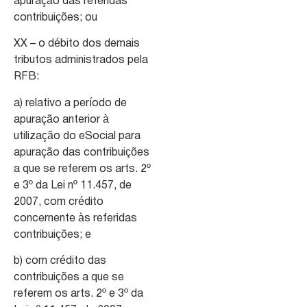
apuração das referidas
contribuições; ou
XX – o débito dos demais
tributos administrados pela
RFB:
a) relativo a período de
apuração anterior à
utilização do eSocial para
apuração das contribuições
a que se referem os arts. 2º
e 3º da Lei nº 11.457, de
2007, com crédito
concernente às referidas
contribuições; e
b) com crédito das
contribuições a que se
referem os arts. 2º e 3º da