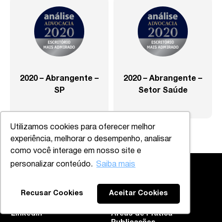
2020 – Abrangente –
2020 – Abrangente –
SP
Setor Saúde
Utilizamos cookies para oferecer melhor
experiência, melhorar o desempenho, analisar
como você interage em nosso site e
personalizar conteúdo.
Saiba mais
Recusar Cookies
Aceitar Cookies
CONECTE-SE
EXPLORE
Instagram
Profissionais
Linkedin
Áreas de Prática