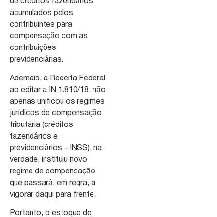
de créditos fazendários
acumulados pelos
contribuintes para
compensação com as
contribuições
previdenciárias.
Ademais, a Receita Federal
ao editar a IN 1.810/18, não
apenas unificou os regimes
jurídicos de compensação
tributária (créditos
fazendários e
previdenciários – INSS), na
verdade, instituiu novo
regime de compensação
que passará, em regra, a
vigorar daqui para frente.
Portanto, o estoque de