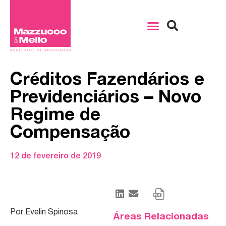
Créditos Fazendários e
Previdenciários – Novo
Regime de
Compensação
12 de fevereiro de 2019
Por Evelin Spinosa
Áreas Relacionadas