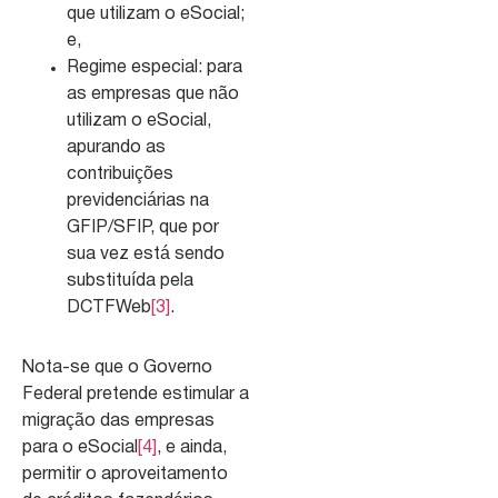
que utilizam o eSocial;
e,
Regime especial: para
as empresas que não
utilizam o eSocial,
apurando as
contribuições
previdenciárias na
GFIP/SFIP, que por
sua vez está sendo
substituída pela
DCTFWeb
[3]
.
Nota-se que o Governo
Federal pretende estimular a
migração das empresas
para o eSocial
[4]
, e ainda,
permitir o aproveitamento