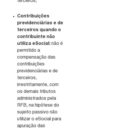
terceiros;
Contribuições
previdenciárias e de
terceiros quando o
contribuinte não
utiliza eSocial:
não é
permitido a
compensação das
contribuições
previdenciárias e de
terceiros,
irrestritamente, com
os demais tributos
administrados pela
RFB, na hipótese do
sujeito passivo não
utilizar o eSocial para
apuração das