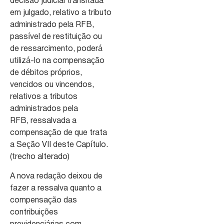
decisão judicial transitada
em julgado, relativo a tributo
administrado pela RFB,
passível de restituição ou
de ressarcimento, poderá
utilizá-lo na compensação
de débitos próprios,
vencidos ou vincendos,
relativos a tributos
administrados pela
RFB, ressalvada a
compensação de que trata
a Seção VII deste Capítulo.
(trecho alterado)
A nova redação deixou de
fazer a ressalva quanto a
compensação das
contribuições