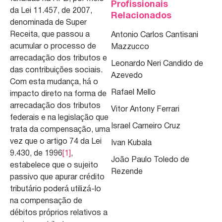
Profissionais
da Lei 11.457, de 2007,
Relacionados
denominada de Super
Receita, que passou a
Antonio Carlos Cantisani
acumular o processo de
Mazzucco
arrecadação dos tributos e
Leonardo Neri Candido de
das contribuições sociais.
Azevedo
Com esta mudança, há o
Rafael Mello
impacto direto na forma de
arrecadação dos tributos
Vitor Antony Ferrari
federais e na legislação que
Israel Carneiro Cruz
trata da compensação, uma
vez que o artigo 74 da Lei
Ivan Kubala
9.430, de 1996
[1]
,
João Paulo Toledo de
estabelece que o sujeito
Rezende
passivo que apurar crédito
tributário poderá utilizá-lo
na compensação de
débitos próprios relativos a