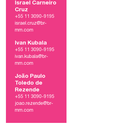
Israel Carneiro
Cruz
+55 11 3090-9195
israel.cruz@br-
mm.com
Ivan Kubala
+55 11 3090-9195
ivan.kubala@br-
mm.com
João Paulo
Toledo de
Rezende
+55 11 3090-9195
joao.rezende@br-
mm.com