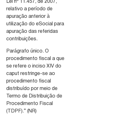
Lei nº 11.457, de 2007,
relativo a período de
apuração anterior à
utilização do eSocial para
apuração das referidas
contribuições.
Parágrafo único. O
procedimento fiscal a que
se refere o inciso XIV do
caput restringe-se ao
procedimento fiscal
distribuído por meio de
Termo de Distribuição de
Procedimento Fiscal
(TDPF).” (NR)