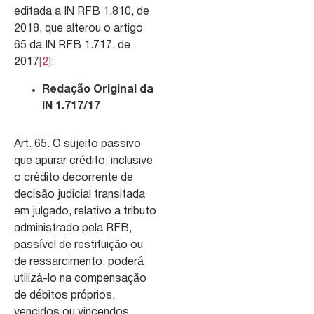
editada a IN RFB 1.810, de
2018, que alterou o artigo
65 da IN RFB 1.717, de
2017
[2]
:
Redação Original da
IN 1.717/17
Art. 65. O sujeito passivo
que apurar crédito, inclusive
o crédito decorrente de
decisão judicial transitada
em julgado, relativo a tributo
administrado pela RFB,
passível de restituição ou
de ressarcimento, poderá
utilizá-lo na compensação
de débitos próprios,
vencidos ou vincendos,