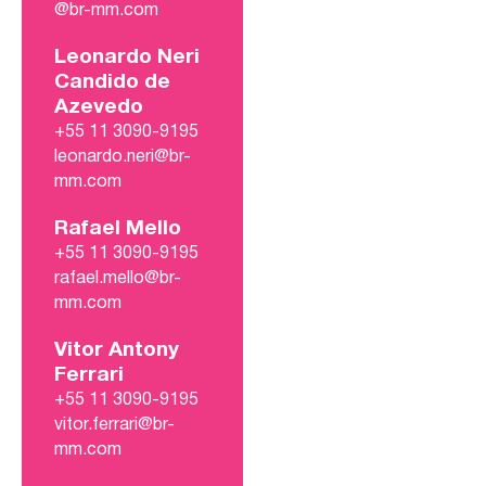
@br-mm.com
Leonardo Neri
Candido de
Azevedo
+55 11 3090-9195
leonardo.neri@br-
mm.com
Rafael Mello
+55 11 3090-9195
rafael.mello@br-
mm.com
Vitor Antony
Ferrari
+55 11 3090-9195
vitor.ferrari@br-
mm.com