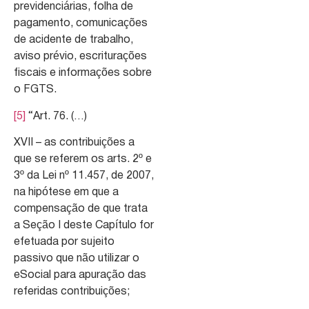
previdenciárias, folha de
pagamento, comunicações
de acidente de trabalho,
aviso prévio, escriturações
fiscais e informações sobre
o FGTS.
[5]
“Art. 76. (…)
XVII – as contribuições a
que se referem os arts. 2º e
3º da Lei nº 11.457, de 2007,
na hipótese em que a
compensação de que trata
a Seção I deste Capítulo for
efetuada por sujeito
passivo que não utilizar o
eSocial para apuração das
referidas contribuições;