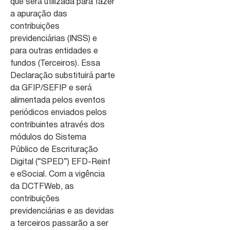
que será utilizada para fazer
a apuração das
contribuições
previdenciárias (INSS) e
para outras entidades e
fundos (Terceiros). Essa
Declaração substituirá parte
da GFIP/SEFIP e será
alimentada pelos eventos
periódicos enviados pelos
contribuintes através dos
módulos do Sistema
Público de Escrituração
Digital (“SPED”) EFD-Reinf
e eSocial. Com a vigência
da DCTFWeb, as
contribuições
previdenciárias e as devidas
a terceiros passarão a ser