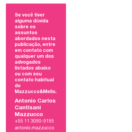
Se você tiver
alguma dúvida
sobre os
assuntos
abordados nesta
publicação, entre
em contato com
qualquer um dos
advogados
listados abaixo
ou com seu
contato habitual
do
Mazzucco&Mello.
Antonio Carlos
Cantisani
Mazzucco
+55 11 3090-9195
antonio.mazzucco