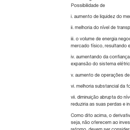
Possibilidade de
i. aumento de liquidez do me
ii. melhoria do nível de tra
iii. o volume de energia ne
mercado físico, resultando 
iv. aumentando da confiança
expansão do sistema elétric
v. aumento de operações de
vi. melhoria substancial da 
vii. diminuição abrupta do ní
reduziria as suas perdas e i
Como dito acima, o derivati
seja, não oferecem ao invest
retorno, devem ser conside