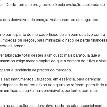
os. Desta forma, o prognostico é pela evolução acelerada do
 dos derivativos de energia, vislumbram-se as seguintes
r o participante do mercado físico de um bem ou ativo contra
, moedas ou preços, para minimizar o risco de perda financeir
ersa de preços.
entabilidade total destes a um custo mais barato, já que a
umentos exige menos capital do que a compra do ativo a vista
operar a tendência de preços do mercado.
os são instrumentos utilizados, em essência, para gerenciar
or depende de outros ativos aos quais se referem, permitindo 
m um fluxo de caixa mais previsível e, portanto, com mais
m as operações em derivativo, pode-se citar especialmente: