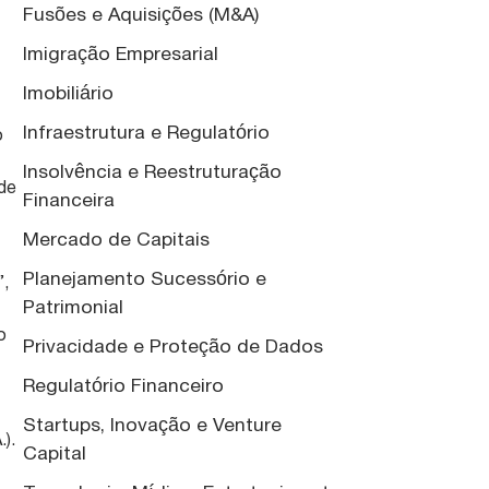
Fusões e Aquisições (M&A)
Imigração Empresarial
Imobiliário
Infraestrutura e Regulatório
o
l
Insolvência e Reestruturação
 de
Financeira
Mercado de Capitais
Planejamento Sucessório e
”,
Patrimonial
o
Privacidade e Proteção de Dados
Regulatório Financeiro
Startups, Inovação e Venture
.).
Capital