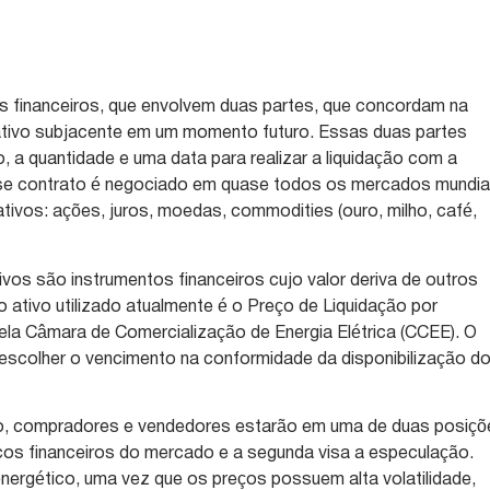
s financeiros, que envolvem duas partes, que concordam na
tivo subjacente em um momento futuro. Essas duas partes
, a quantidade e uma data para realizar a liquidação com a
sse contrato é negociado em quase todos os mercados mundia
ativos: ações, juros, moedas, commodities (ouro, milho, café,
ivos são instrumentos financeiros cujo valor deriva de outros
o ativo utilizado atualmente é o Preço de Liquidação por
ela Câmara de Comercialização de Energia Elétrica (CCEE). O
 escolher o vencimento na conformidade da disponibilização d
ivo, compradores e vendedores estarão em uma de duas posiçõ
iscos financeiros do mercado e a segunda visa a especulação.
energético, uma vez que os preços possuem alta volatilidade,