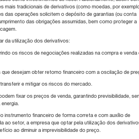
s mais tradicionais de derivativos (como moedas, por exemplo
s das operações solicitem o depósito de garantias (ou conta
cumprimento das obrigações assumidas, bem como proteger a
ncagem.
 da utilização dos derivativos:
rindo os riscos de negociações realizadas na compra e venda
 que desejam obter retorno financeiro com a oscilação de pre
ansferir e mitigar os riscos do mercado.
podem fixar os preços de venda, garantindo previsibilidade, se
 energia.
o instrumento financeiro de forma correta e com auxílio de
da ao setor, a empresa que optar pela utilização dos derivativ
fício ao diminuir a imprevisibilidade do preço.