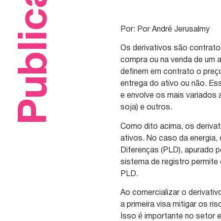
Publicações
Por: Por André Jerusalmy
Os derivativos são contrato
compra ou na venda de um a
definem em contrato o preço
entrega do ativo ou não. E
e envolve os mais variados 
soja) e outros.
Como dito acima, os derivat
ativos. No caso da energia, 
Diferenças (PLD), apurado p
sistema de registro permite
PLD.
Ao comercializar o derivat
a primeira visa mitigar os r
Isso é importante no setor 