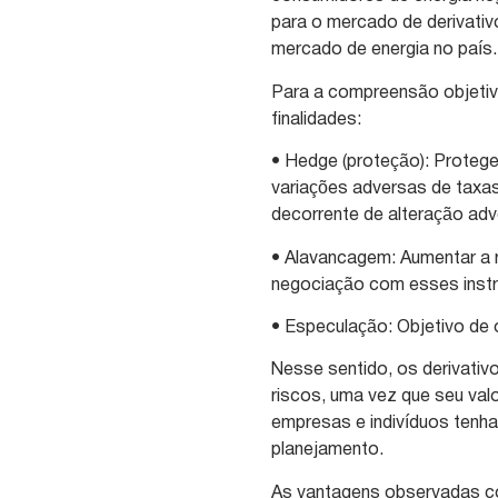
para o mercado de derivativ
mercado de energia no país.
Para a compreensão objetiva
finalidades:
• Hedge (proteção): Protege
variações adversas de taxas
decorrente de alteração adv
• Alavancagem: Aumentar a r
negociação com esses instr
• Especulação: Objetivo de 
Nesse sentido, os derivativ
riscos, uma vez que seu val
empresas e indivíduos tenha
planejamento.
As vantagens observadas co