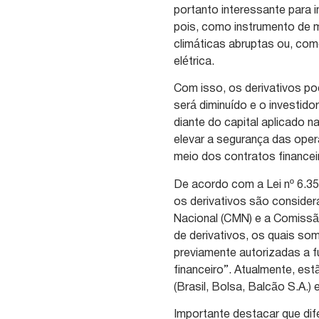
portanto interessante para i
pois, como instrumento de m
climáticas abruptas ou, co
elétrica.
Com isso, os derivativos po
será diminuído e o investid
diante do capital aplicado 
elevar a segurança das opera
meio dos contratos financei
De acordo com a Lei nº 6.3
os derivativos são conside
Nacional (CMN) e a Comissã
de derivativos, os quais s
previamente autorizadas a 
financeiro”. Atualmente, e
(Brasil, Bolsa, Balcão S.A.)
Importante destacar que di