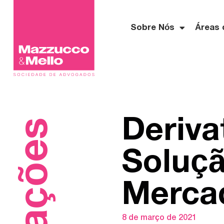
Sobre Nós
Áreas 
Deriva
Soluçã
Merca
8 de março de 2021