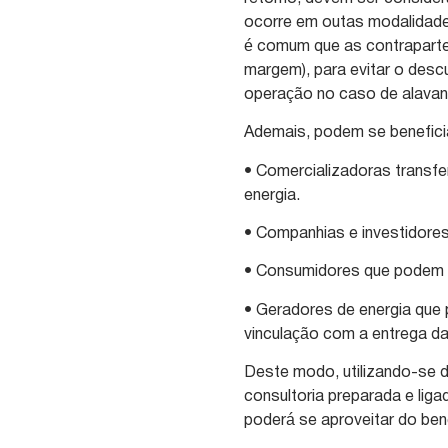
ocorre em outas modalidade
é comum que as contraparte
margem), para evitar o des
operação no caso de alava
Ademais, podem se beneficiar
• Comercializadoras transfe
energia.
• Companhias e investidores
• Consumidores que podem tr
• Geradores de energia que 
vinculação com a entrega da
Deste modo, utilizando-se d
consultoria preparada e liga
poderá se aproveitar do bene