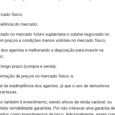
rcado físico;
nsparência do mercado;
gociado no mercado futuro suplantaria o volume negociado no
em preços e condições menos voláteis no mercado físico;
 dos agentes e melhorando a disposição para investir na
o;
 longo prazo (compra e venda);
formação de preços no mercado físico; e,
vel de inadimplência dos agentes, já que o uso de derivativos
ncertezas.
vo também é investimento, sendo ativos de renda variável, ou
idor rentabilidade garantida. Por não oferecer uma garantia d
rados como investimentos de risco. Adicionalmente, assim co