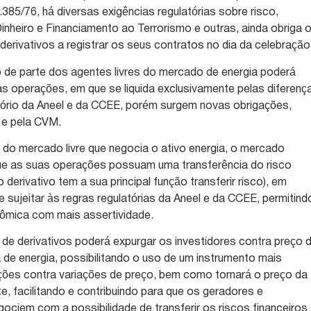
.385/76, há diversas exigências regulatórias sobre risco,
heiro e Financiamento ao Terrorismo e outras, ainda obriga 
derivativos a registrar os seus contratos no dia da celebração
 de parte dos agentes livres do mercado de energia poderá
as operações, em que se liquida exclusivamente pelas diferenç
tório da Aneel e da CCEE, porém surgem novas obrigações,
 e pela CVM.
do mercado livre que negocia o ativo energia, o mercado
 que as suas operações possuam uma transferência do risco
o derivativo tem a sua principal função transferir risco), em
e sujeitar às regras regulatórias da Aneel e da CCEE, permitind
onômica com mais assertividade.
e derivativos poderá expurgar os investidores contra preço 
e energia, possibilitando o uso de um instrumento mais
ões contra variações de preço, bem como tornará o preço da
e, facilitando e contribuindo para que os geradores e
ociem com a possibilidade de transferir os riscos financeiros