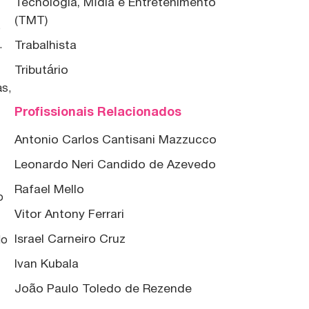
Tecnologia, Mídia e Entretenimento
(TMT)
o
Trabalhista
.
Tributário
as,
Profissionais Relacionados
Antonio Carlos Cantisani Mazzucco
Leonardo Neri Candido de Azevedo
Rafael Mello
o
Vitor Antony Ferrari
Israel Carneiro Cruz
do
Ivan Kubala
João Paulo Toledo de Rezende