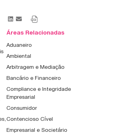
Áreas Relacionadas
Aduaneiro
is
Ambiental
Arbitragem e Mediação
Bancário e Financeiro
Compliance e Integridade
Empresarial
o
Consumidor
Contencioso Cível
es,
Empresarial e Societário