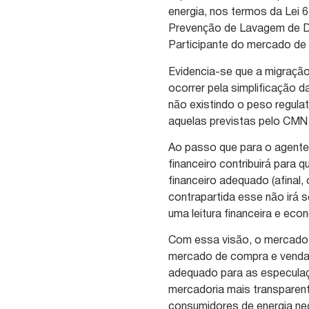
energia, nos termos da Lei 6
Prevenção de Lavagem de Din
Participante do mercado de 
Evidencia-se que a migração
ocorrer pela simplificação d
não existindo o peso regula
aquelas previstas pelo CMN
Ao passo que para o agente 
financeiro contribuirá para
financeiro adequado (afinal, 
contrapartida esse não irá s
uma leitura financeira e ec
Com essa visão, o mercado d
mercado de compra e venda d
adequado para as especulaç
mercadoria mais transparent
consumidores de energia neg