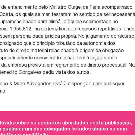
a de entendimento pelo Ministro Gurgel de Faria acompanhado
 Costa, os quais se manifestaram no sentido de ser necessária
supramencionado para alinhá-lo àquele sedimentado no
ial 1.355.812, na sistemática dos recursos repetitivos, onde
ossuem personalidade jurídica própria. No julgamento do recurso
onsignado que o princípio tributário da autonomia dos
uto de direito material relacionado à origem da obrigação
especificamente considerado, e não tem relação com a
l da empresa prevista em regramento de direito processual. Na
enedito Gonçalves pediu vista dos autos.
ucco & Mello Advogados está à disposição para quaisquer
ma.
 dúvida sobre os assuntos abordados nesta publicação,
 qualquer um dos advogados listados abaixo ou com