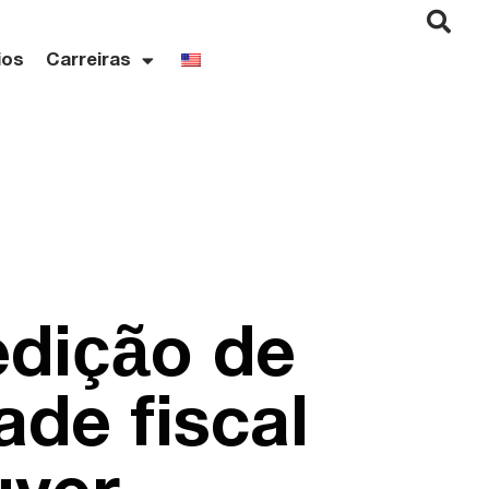
ios
Carreiras
edição de
ade fiscal