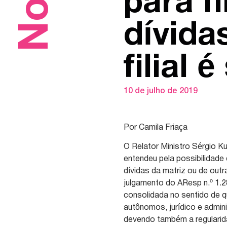
para f
dívida
filial
10 de julho de 2019
Por Camila Friaça
O Relator Ministro Sérgio 
entendeu pela possibilidade 
dívidas da matriz ou de outra
julgamento do AResp n.º 1.2
consolidada no sentido de qu
autônomos, jurídico e admini
devendo também a regularidad