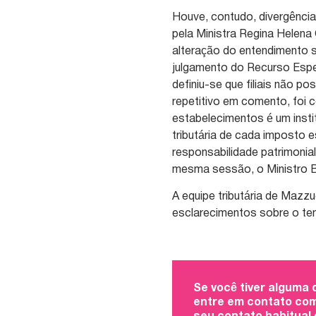
Houve, contudo, divergênci
pela Ministra Regina Helena
alteração do entendimento 
julgamento do Recurso Espec
definiu-se que filiais não p
repetitivo em comento, foi c
estabelecimentos é um instit
tributária de cada imposto 
responsabilidade patrimonia
mesma sessão, o Ministro B
A equipe tributária de Mazz
esclarecimentos sobre o te
Se você tiver alguma
entre em contato com