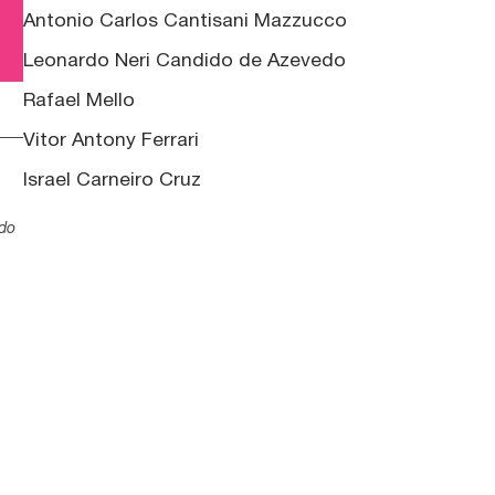
Antonio Carlos Cantisani Mazzucco
Leonardo Neri Candido de Azevedo
Rafael Mello
Vitor Antony Ferrari
Israel Carneiro Cruz
,
ado