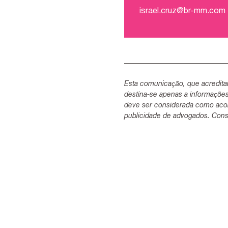
israel.cruz@br-mm.com
Esta comunicação, que acredita
destina-se apenas a informaçõe
deve ser considerada como acon
publicidade de advogados. Consu