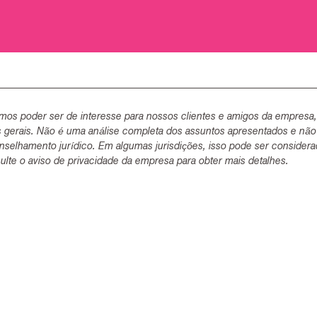
mos poder ser de interesse para nossos clientes e amigos da empresa
s gerais. Não é uma análise completa dos assuntos apresentados e não
selhamento jurídico. Em algumas jurisdições, isso pode ser consider
lte o aviso de privacidade da empresa para obter mais detalhes.