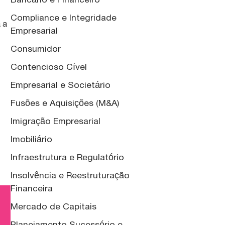
Compliance e Integridade
 a
Empresarial
Consumidor
Contencioso Cível
Empresarial e Societário
Fusões e Aquisições (M&A)
Imigração Empresarial
Imobiliário
Infraestrutura e Regulatório
Insolvência e Reestruturação
Financeira
Mercado de Capitais
Planejamento Sucessório e