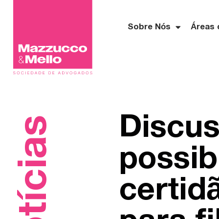
Sobre Nós
Áreas 
Discus
Notícias
possib
certid