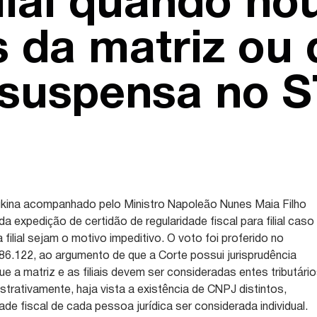
ilial quando ho
s da matriz ou 
 é suspensa no 
Kukina acompanhado pelo Ministro Napoleão Nunes Maia Filho
da expedição de certidão de regularidade fiscal para filial caso
 filial sejam o motivo impeditivo. O voto foi proferido no
86.122, ao argumento de que a Corte possui jurisprudência
e a matriz e as filiais devem ser consideradas entes tributári
strativamente, haja vista a existência de CNPJ distintos,
e fiscal de cada pessoa jurídica ser considerada individual.