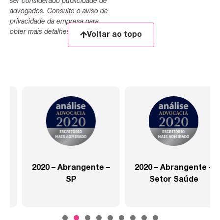
ser considerado publicidade de
advogados. Consulte o aviso de
privacidade da empresa para
obter mais detalhes.
Voltar ao topo
2020 – Abrangente –
2020 – Abrangente –
SP
Setor Saúde