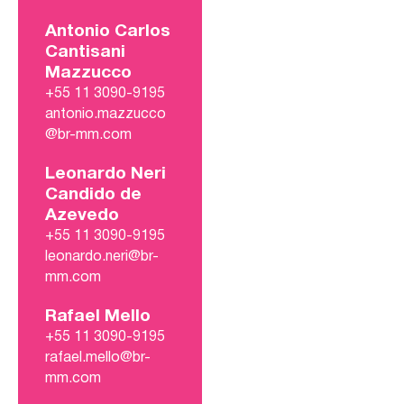
Antonio Carlos
Cantisani
Mazzucco
+55 11 3090-9195
antonio.mazzucco
@br-mm.com
Leonardo Neri
Candido de
Azevedo
+55 11 3090-9195
leonardo.neri@br-
mm.com
Rafael Mello
+55 11 3090-9195
rafael.mello@br-
mm.com