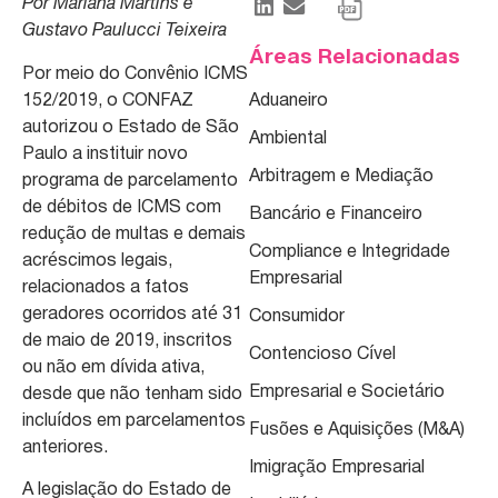
Por Mariana Martins e
Gustavo Paulucci Teixeira
Áreas Relacionadas
Por meio do Convênio ICMS
152/2019, o CONFAZ
Aduaneiro
autorizou o Estado de São
Ambiental
Paulo a instituir novo
Arbitragem e Mediação
programa de parcelamento
de débitos de ICMS com
Bancário e Financeiro
redução de multas e demais
Compliance e Integridade
acréscimos legais,
Empresarial
relacionados a fatos
geradores ocorridos até 31
Consumidor
de maio de 2019, inscritos
Contencioso Cível
ou não em dívida ativa,
Empresarial e Societário
desde que não tenham sido
incluídos em parcelamentos
Fusões e Aquisições (M&A)
anteriores.
Imigração Empresarial
A legislação do Estado de