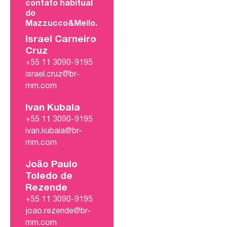
contato habitual
do
Mazzucco&Mello.
Israel Carneiro
Cruz
+55 11 3090-9195
israel.cruz@br-
mm.com
Ivan Kubala
+55 11 3090-9195
ivan.kubala@br-
mm.com
João Paulo
Toledo de
Rezende
+55 11 3090-9195
joao.rezende@br-
mm.com