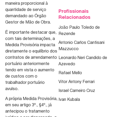
maneira proporcional à
quantidade de serviço
Profissionais
demandado ao Órgão
Relacionados
Gestor de Mão de Obra.
João Paulo Toledo de
É importante destacar que,
Rezende
com tais determinações, a
Antonio Carlos Cantisani
Medida Provisória impacta
Mazzucco
diretamente o equilíbrio dos
contratos de arrendamento
Leonardo Neri Candido de
portuário anteriormente
Azevedo
tendo em vista o aumento
Rafael Mello
de custos com o
Vitor Antony Ferrari
trabalhador portuário
avulso.
Israel Carneiro Cruz
A própria Medida Provisória,
Ivan Kubala
em seu artigo 3º., §4º., já
antecipou o tratamento