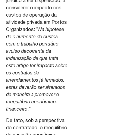
jurídico a ser dispensado, a
considerar o impacto nos
custos de operação da
atividade privada em Portos
Organizados: “
Na hipótese
de o aumento de custos
com o trabalho portuário
avulso decorrente da
indenização de que trata
este artigo ter impacto sobre
os contratos de
arrendamentos já firmados,
estes deverão ser alterados
de maneira a promover o
reequilíbrio econômico-
financeiro
.”
De fato, sob a perspectiva
do contratado, o reequilíbrio