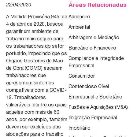
Áreas Relacionadas
22/04/2020
A Medida Provisória 945, de
Aduaneiro
4 de abril de 2020, buscou
Ambiental
garantir um ambiente de
Arbitragem e Mediação
trabalho mais seguro para
os trabalhadores do setor
Bancário e Financeiro
portuário, impedindo que os
Compliance e Integridade
Órgãos Gestores de Mão
Empresarial
de Obra (OGMO) escalem
trabalhadores que
Consumidor
apresentem sintomas
Contencioso Cível
compatíveis com a COVID-
Empresarial e Societário
19. Trabalhadores
vulneráveis, dentre os quais
Fusões e Aquisições (M&A)
aqueles com mais de 60
Imigração Empresarial
anos, por exemplo, também
devem ser excluídos das
Imobiliário
alocações para o trabalho