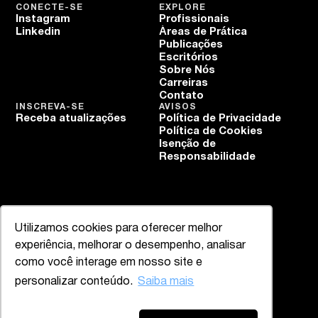
CONECTE-SE
EXPLORE
Instagram
Profissionais
Linkedin
Áreas de Prática
Publicações
Escritórios
Sobre Nós
Carreiras
Contato
INSCREVA-SE
AVISOS
Receba atualizações
Política de Privacidade
Política de Cookies
Isenção de
Responsabilidade
Utilizamos cookies para oferecer melhor
experiência, melhorar o desempenho, analisar
como você interage em nosso site e
personalizar conteúdo.
Saiba mais