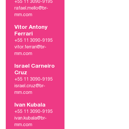
+55 11 3090-9195
rafael.mello@br-
mm.com
Vitor Antony
Ferrari
+55 11 3090-9195
vitor.ferrari@br-
mm.com
Israel Carneiro
Cruz
+55 11 3090-9195
israel.cruz@br-
mm.com
Ivan Kubala
+55 11 3090-9195
ivan.kubala@br-
mm.com