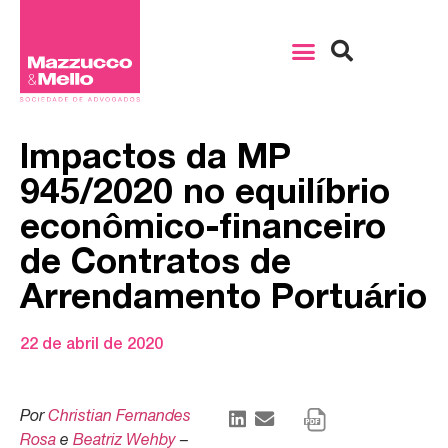
Impactos da MP
945/2020 no equilíbrio
econômico-financeiro
de Contratos de
Arrendamento Portuário
22 de abril de 2020
Por
Christian Fernandes
Rosa
e
Beatriz Wehby
–