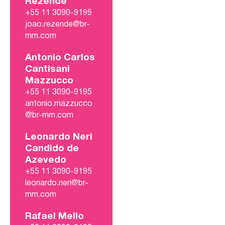
Rezende
+55 11 3090-9195
joao.rezende@br-
mm.com
Antonio Carlos
Cantisani
Mazzucco
+55 11 3090-9195
antonio.mazzucco
@br-mm.com
Leonardo Neri
Candido de
Azevedo
+55 11 3090-9195
leonardo.neri@br-
mm.com
Rafael Mello