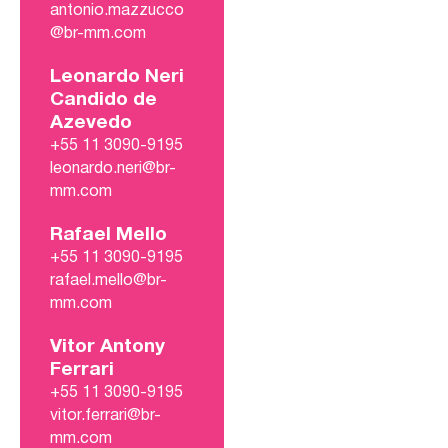
antonio.mazzucco
@br-mm.com
Leonardo Neri
Candido de
Azevedo
+55 11 3090-9195
leonardo.neri@br-
mm.com
Rafael Mello
+55 11 3090-9195
rafael.mello@br-
mm.com
Vitor Antony
Ferrari
+55 11 3090-9195
vitor.ferrari@br-
mm.com