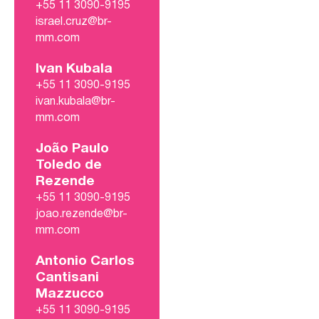
+55 11 3090-9195
israel.cruz@br-
mm.com
Ivan Kubala
+55 11 3090-9195
ivan.kubala@br-
mm.com
João Paulo
Toledo de
Rezende
+55 11 3090-9195
joao.rezende@br-
mm.com
Antonio Carlos
Cantisani
Mazzucco
+55 11 3090-9195