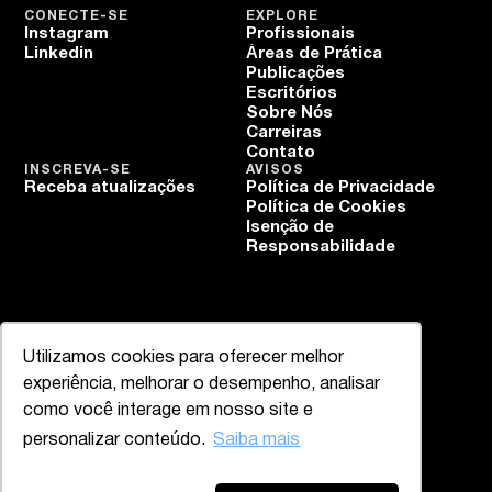
CONECTE-SE
EXPLORE
Instagram
Profissionais
Linkedin
Áreas de Prática
Publicações
Escritórios
Sobre Nós
Carreiras
Contato
INSCREVA-SE
AVISOS
Receba atualizações
Política de Privacidade
Política de Cookies
Isenção de
Responsabilidade
Utilizamos cookies para oferecer melhor
experiência, melhorar o desempenho, analisar
como você interage em nosso site e
personalizar conteúdo.
Saiba mais