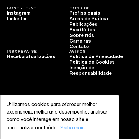
CONECTE-SE
EXPLORE
Instagram
Profissionais
Linkedin
Áreas de Prática
Publicações
Escritórios
Sobre Nós
Carreiras
Contato
INSCREVA-SE
AVISOS
Receba atualizações
Política de Privacidade
Política de Cookies
Isenção de
Responsabilidade
Utilizamos cookies para oferecer melhor
experiência, melhorar o desempenho, analisar
como você interage em nosso site e
personalizar conteúdo.
Saiba mais