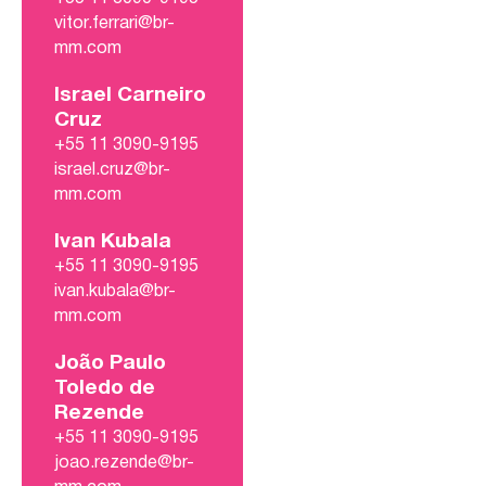
vitor.ferrari@br-
mm.com
Israel Carneiro
Cruz
+55 11 3090-9195
israel.cruz@br-
mm.com
Ivan Kubala
+55 11 3090-9195
ivan.kubala@br-
mm.com
João Paulo
Toledo de
Rezende
+55 11 3090-9195
joao.rezende@br-