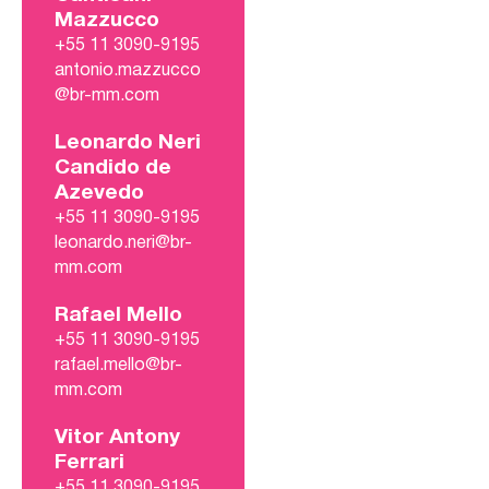
Mazzucco
+55 11 3090-9195
antonio.mazzucco
@br-mm.com
Leonardo Neri
Candido de
Azevedo
+55 11 3090-9195
leonardo.neri@br-
mm.com
Rafael Mello
+55 11 3090-9195
rafael.mello@br-
mm.com
Vitor Antony
Ferrari
+55 11 3090-9195