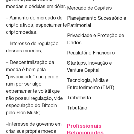
moedas e cédulas em dólar.
Mercado de Capitais
– Aumento do mercado de
Planejamento Sucessório e
cripto ativos, especialmente
Patrimonial
criptomoedas.
Privacidade e Proteção de
Dados
– Interesse de regulação
dessas moedas;
Regulatório Financeiro
– Descentralização da
Startups, Inovação e
moeda é bom pela
Venture Capital
“privacidade” que gera e
Tecnologia, Mídia e
ruim por ser algo
Entretenimento (TMT)
extremamente volátil que
Trabalhista
não possui regulação, vide
especulação do Bitcoin
Tributário
pelo Elon Musk;
-Interesse de governo em
Profissionais
criar sua própria moeda
Relacionados