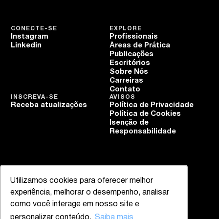
CONECTE-SE
EXPLORE
Instagram
Profissionais
Linkedin
Áreas de Prática
Publicações
Escritórios
Sobre Nós
Carreiras
Contato
INSCREVA-SE
AVISOS
Receba atualizações
Política de Privacidade
Política de Cookies
Isenção de
Responsabilidade
Utilizamos cookies para oferecer melhor
experiência, melhorar o desempenho, analisar
como você interage em nosso site e
personalizar conteúdo.
Saiba mais