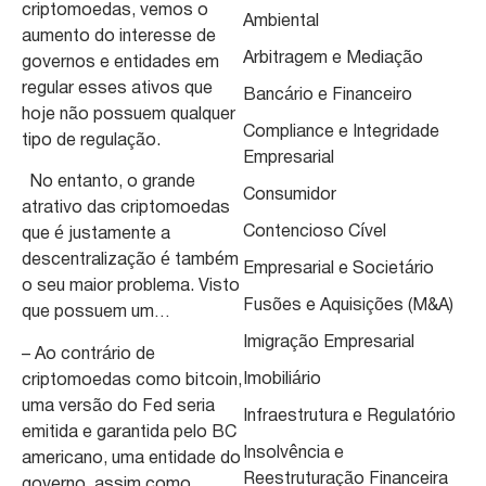
criptomoedas, vemos o
Ambiental
aumento do interesse de
Arbitragem e Mediação
governos e entidades em
regular esses ativos que
Bancário e Financeiro
hoje não possuem qualquer
Compliance e Integridade
tipo de regulação.
Empresarial
No entanto, o grande
Consumidor
atrativo das criptomoedas
Contencioso Cível
que é justamente a
descentralização é também
Empresarial e Societário
o seu maior problema. Visto
Fusões e Aquisições (M&A)
que possuem um…
Imigração Empresarial
– Ao contrário de
Imobiliário
criptomoedas como bitcoin,
uma versão do Fed seria
Infraestrutura e Regulatório
emitida e garantida pelo BC
Insolvência e
americano, uma entidade do
Reestruturação Financeira
governo, assim como