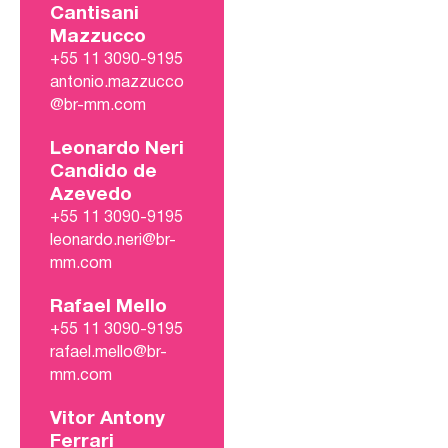
Cantisani
Mazzucco
+55 11 3090-9195
antonio.mazzucco
@br-mm.com
Leonardo Neri
Candido de
Azevedo
+55 11 3090-9195
leonardo.neri@br-
mm.com
Rafael Mello
+55 11 3090-9195
rafael.mello@br-
mm.com
Vitor Antony
Ferrari