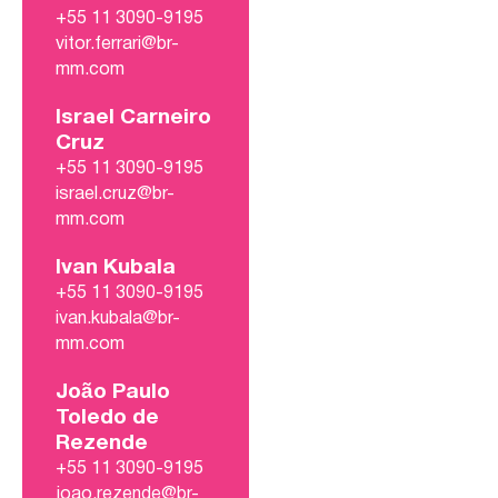
+55 11 3090-9195
vitor.ferrari@br-
mm.com
Israel Carneiro
Cruz
+55 11 3090-9195
israel.cruz@br-
mm.com
Ivan Kubala
+55 11 3090-9195
ivan.kubala@br-
mm.com
João Paulo
Toledo de
Rezende
+55 11 3090-9195
joao.rezende@br-