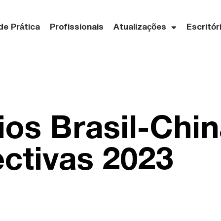
de Prática
Profissionais
Atualizações
Escritór
os Brasil-Chin
ctivas 2023