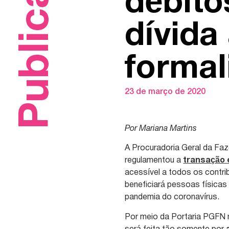
Publicações
débito
dívida
formal
23 de março de 2020
Por Mariana Martins
A Procuradoria Geral da Faz
regulamentou a
transação e
acessível a todos os contr
beneficiará pessoas físicas 
pandemia do coronavírus.
Por meio da Portaria PGFN n