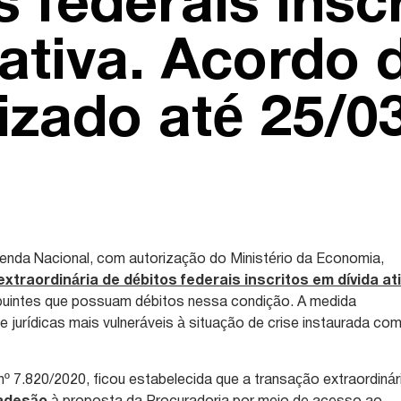
s federais insc
 ativa. Acordo 
izado até 25/0
enda Nacional, com autorização do Ministério da Economia,
xtraordinária de débitos federais inscritos em dívida at
ibuintes que possuam débitos nessa condição. A medida
e jurídicas mais vulneráveis à situação de crise instaurada co
º 7.820/2020, ficou estabelecida que a transação extraordinár