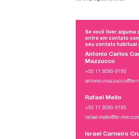
Se você tiver alguma
entre em contato com
seu contato habitual
Antonio Carlos Ca
Mazzucco
+55 11 3090-9195
antonio.mazzucco@br
Rafael Mello
+55 11 3090-9195
rafael.mello@br-mm.co
Israel Carneiro Cr