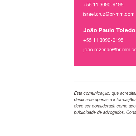
+55 11 3090-9195
israel.cruz@br-mm.com
João Paulo Toled
+55 11 3090-9195
joao.rezende@br-mm.
Esta comunicação, que acredita
destina-se apenas a informaçõe
deve ser considerada como acon
publicidade de advogados. Consu