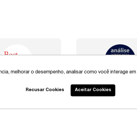
ência, melhorar o desempenho, analisar como você interage em 
Best Lawyers
2020 – Abrangente
Recusar Cookies
Aceitar Cookies