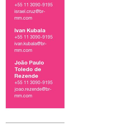
+55 11 3090-9195
israel.cruz@br-
mm.com
Ivan Kubala
+55 11 3090-9195
ivan.kubala@br-
mm.com
João Paulo
Toledo de
Rezende
+55 11 3090-9195
joao.rezende@br-
mm.com