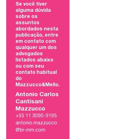
Se você tiver
alguma dúvida
sobre os
assuntos
abordados nesta
publicação, entre
em contato com
qualquer um dos
advogados
listados abaixo
ou com seu
contato habitual
do
Mazzucco&Mello.
Antonio Carlos
Cantisani
Mazzucco
+55 11 3090-9195
antonio.mazzucco
@br-mm.com