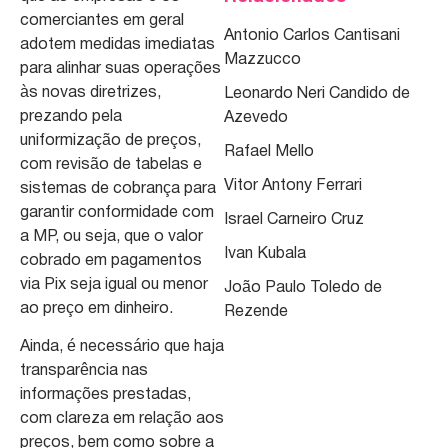
comerciantes em geral
Antonio Carlos Cantisani
adotem medidas imediatas
Mazzucco
para alinhar suas operações
às novas diretrizes,
Leonardo Neri Candido de
prezando pela
Azevedo
uniformização de preços,
Rafael Mello
com revisão de tabelas e
Vitor Antony Ferrari
sistemas de cobrança para
garantir conformidade com
Israel Carneiro Cruz
a MP, ou seja, que o valor
Ivan Kubala
cobrado em pagamentos
via Pix seja igual ou menor
João Paulo Toledo de
ao preço em dinheiro.
Rezende
Ainda, é necessário que haja
transparência nas
informações prestadas,
com clareza em relação aos
preços, bem como sobre a