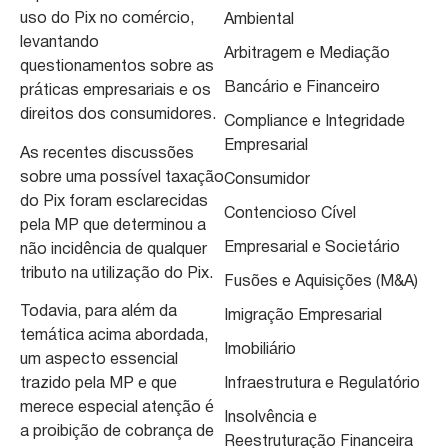
uso do Pix no comércio,
Ambiental
levantando
Arbitragem e Mediação
questionamentos sobre as
Bancário e Financeiro
práticas empresariais e os
direitos dos consumidores.
Compliance e Integridade
Empresarial
As recentes discussões
sobre uma possível taxação
Consumidor
do Pix foram esclarecidas
Contencioso Cível
pela MP que determinou a
Empresarial e Societário
não incidência de qualquer
tributo na utilização do Pix.
Fusões e Aquisições (M&A)
Todavia, para além da
Imigração Empresarial
temática acima abordada,
Imobiliário
um aspecto essencial
trazido pela MP e que
Infraestrutura e Regulatório
merece especial atenção é
Insolvência e
a proibição de cobrança de
Reestruturação Financeira