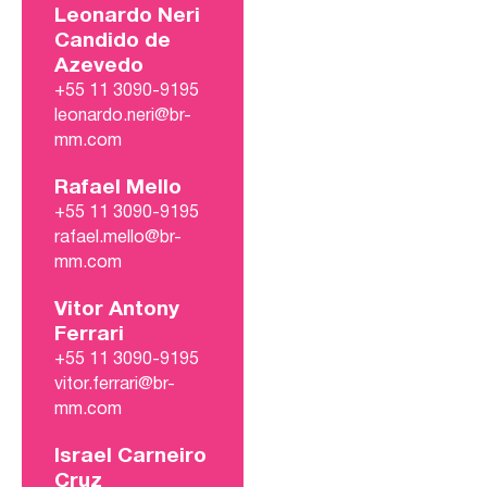
Leonardo Neri
Candido de
Azevedo
+55 11 3090-9195
leonardo.neri@br-
mm.com
Rafael Mello
+55 11 3090-9195
rafael.mello@br-
mm.com
Vitor Antony
Ferrari
+55 11 3090-9195
vitor.ferrari@br-
mm.com
Israel Carneiro
Cruz