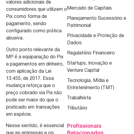
valores adicionais de
Mercado de Capitais
consumidores que utilizem o
Pix como forma de
Planejamento Sucessório e
pagamento, sendo
Patrimonial
configurado como prática
Privacidade e Proteção de
abusiva.
Dados
Outro ponto relevante da
Regulatório Financeiro
MP é a equiparação do Pix
Startups, Inovação e
a pagamentos em dinheiro,
Venture Capital
com aplicação da Lei
13.455, de 2017. Essa
Tecnologia, Mídia e
mudança reforça que o
Entretenimento (TMT)
preço cobrado via Pix não
Trabalhista
pode ser maior do que o
praticado em transações
Tributário
em espécie.
Nesse sentido, é essencial
Profissionais
Relacionados
que as empresas e os