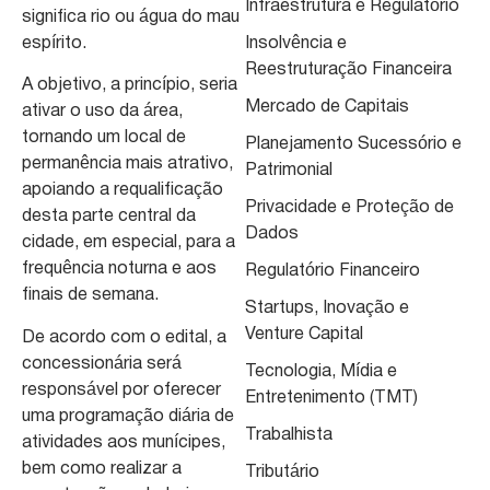
Infraestrutura e Regulatório
significa rio ou água do mau
espírito.
Insolvência e
Reestruturação Financeira
A objetivo, a princípio, seria
Mercado de Capitais
ativar o uso da área,
tornando um local de
Planejamento Sucessório e
permanência mais atrativo,
Patrimonial
apoiando a requalificação
Privacidade e Proteção de
desta parte central da
Dados
cidade, em especial, para a
frequência noturna e aos
Regulatório Financeiro
finais de semana.
Startups, Inovação e
Venture Capital
De acordo com o edital, a
concessionária será
Tecnologia, Mídia e
responsável por oferecer
Entretenimento (TMT)
uma programação diária de
Trabalhista
atividades aos munícipes,
bem como realizar a
Tributário