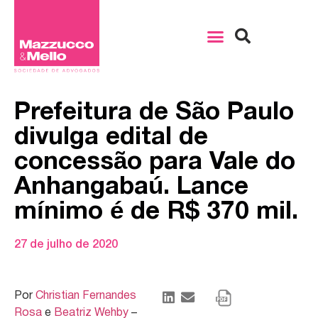
Prefeitura de São Paulo
divulga edital de
concessão para Vale do
Anhangabaú. Lance
mínimo é de R$ 370 mil.
27 de julho de 2020
Por
Christian Fernandes
Rosa
e
Beatriz Wehby
–