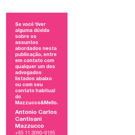
Se você tiver
alguma dúvida
sobre os
assuntos
abordados nesta
publicação, entre
em contato com
qualquer um dos
advogados
listados abaixo
ou com seu
contato habitual
do
Mazzucco&Mello.
Antonio Carlos
Cantisani
Mazzucco
+55 11 3090-9195