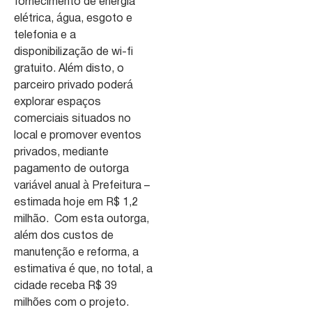
fornecimento de energia
elétrica, água, esgoto e
telefonia e a
disponibilização de wi-fi
gratuito. Além disto, o
parceiro privado poderá
explorar espaços
comerciais situados no
local e promover eventos
privados, mediante
pagamento de outorga
variável anual à Prefeitura –
estimada hoje em R$ 1,2
milhão. Com esta outorga,
além dos custos de
manutenção e reforma, a
estimativa é que, no total, a
cidade receba R$ 39
milhões com o projeto.