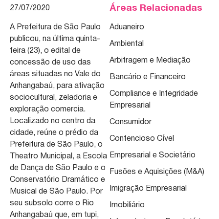
Áreas Relacionadas
27/07/2020
A Prefeitura de São Paulo
Aduaneiro
publicou, na última quinta-
Ambiental
feira (23), o edital de
Arbitragem e Mediação
concessão de uso das
áreas situadas no Vale do
Bancário e Financeiro
Anhangabaú, para ativação
Compliance e Integridade
sociocultural, zeladoria e
Empresarial
exploração comercia.
Localizado no centro da
Consumidor
cidade, reúne o prédio da
Contencioso Cível
Prefeitura de São Paulo, o
Empresarial e Societário
Theatro Municipal, a Escola
de Dança de São Paulo e o
Fusões e Aquisições (M&A)
Conservatório Dramático e
Imigração Empresarial
Musical de São Paulo. Por
seu subsolo corre o Rio
Imobiliário
Anhangabaú que, em tupi,