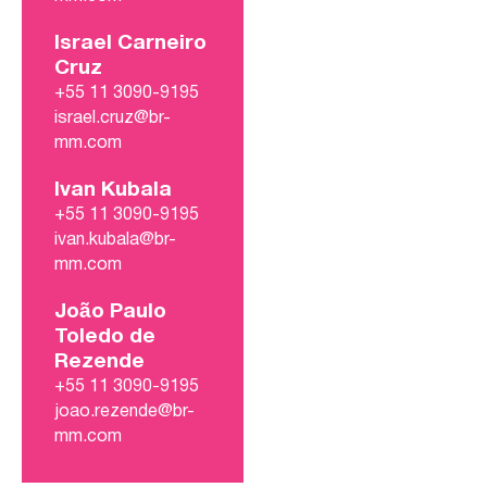
Israel Carneiro
Cruz
+55 11 3090-9195
israel.cruz@br-
mm.com
Ivan Kubala
+55 11 3090-9195
ivan.kubala@br-
mm.com
João Paulo
Toledo de
Rezende
+55 11 3090-9195
joao.rezende@br-
mm.com