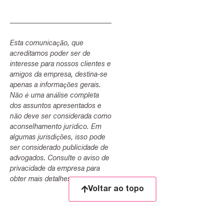
Esta comunicação, que
acreditamos poder ser de
interesse para nossos clientes e
amigos da empresa, destina-se
apenas a informações gerais.
Não é uma análise completa
dos assuntos apresentados e
não deve ser considerada como
aconselhamento jurídico. Em
algumas jurisdições, isso pode
ser considerado publicidade de
advogados. Consulte o aviso de
privacidade da empresa para
obter mais detalhes.
Voltar ao topo