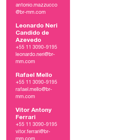
antonio.mazzucco
@br-mm.com
Leonardo Neri
Candido de
Azevedo
+55 11 3090-9195
leonardo.neri@br-
mm.com
Rafael Mello
+55 11 3090-9195
rafael.mello@br-
mm.com
Vitor Antony
Ferrari
+55 11 3090-9195
vitor.ferrari@br-
mm.com