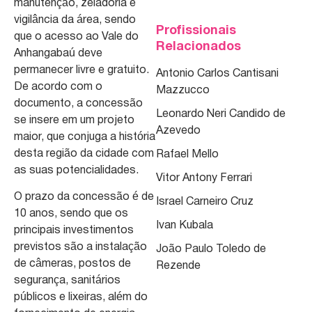
manutenção, zeladoria e
vigilância da área, sendo
Profissionais
que o acesso ao Vale do
Relacionados
Anhangabaú deve
permanecer livre e gratuito.
Antonio Carlos Cantisani
De acordo com o
Mazzucco
documento, a concessão
Leonardo Neri Candido de
se insere em um projeto
Azevedo
maior, que conjuga a história
desta região da cidade com
Rafael Mello
as suas potencialidades.
Vitor Antony Ferrari
O prazo da concessão é de
Israel Carneiro Cruz
10 anos, sendo que os
Ivan Kubala
principais investimentos
previstos são a instalação
João Paulo Toledo de
de câmeras, postos de
Rezende
segurança, sanitários
públicos e lixeiras, além do